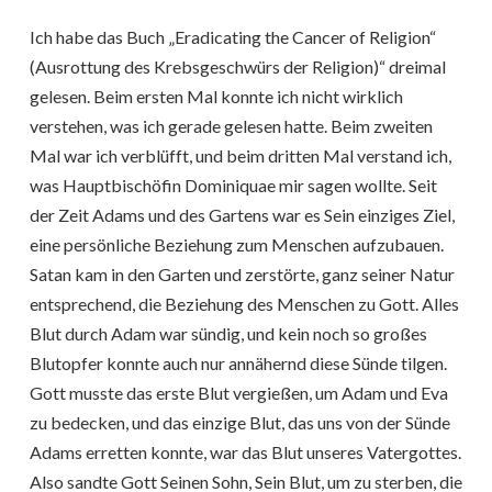
Ich habe das Buch „Eradicating the Cancer of Religion“
(Ausrottung des Krebsgeschwürs der Religion)“ dreimal
gelesen. Beim ersten Mal konnte ich nicht wirklich
verstehen, was ich gerade gelesen hatte. Beim zweiten
Mal war ich verblüfft, und beim dritten Mal verstand ich,
was Hauptbischöfin Dominiquae mir sagen wollte. Seit
der Zeit Adams und des Gartens war es Sein einziges Ziel,
eine persönliche Beziehung zum Menschen aufzubauen.
Satan kam in den Garten und zerstörte, ganz seiner Natur
entsprechend, die Beziehung des Menschen zu Gott. Alles
Blut durch Adam war sündig, und kein noch so großes
Blutopfer konnte auch nur annähernd diese Sünde tilgen.
Gott musste das erste Blut vergießen, um Adam und Eva
zu bedecken, und das einzige Blut, das uns von der Sünde
Adams erretten konnte, war das Blut unseres Vatergottes.
Also sandte Gott Seinen Sohn, Sein Blut, um zu sterben, die