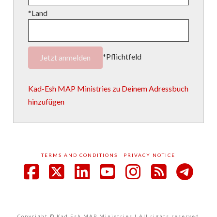
*Land
*Pflichtfeld
Kad-Esh MAP Ministries zu Deinem Adressbuch
hinzufügen
TERMS AND CONDITIONS
PRIVACY NOTICE
Facebook
X
LinkedIn
YouTube
Instagram
RSS
Copyright © Kad Esh MAP Ministries | All rights reserved