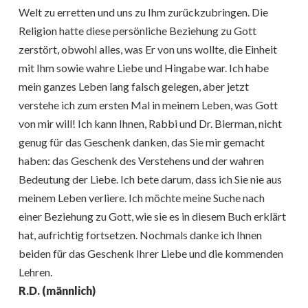
Welt zu erretten und uns zu Ihm zurückzubringen. Die
Religion hatte diese persönliche Beziehung zu Gott
zerstört, obwohl alles, was Er von uns wollte, die Einheit
mit Ihm sowie wahre Liebe und Hingabe war. Ich habe
mein ganzes Leben lang falsch gelegen, aber jetzt
verstehe ich zum ersten Mal in meinem Leben, was Gott
von mir will! Ich kann Ihnen, Rabbi und Dr. Bierman, nicht
genug für das Geschenk danken, das Sie mir gemacht
haben: das Geschenk des Verstehens und der wahren
Bedeutung der Liebe. Ich bete darum, dass ich Sie nie aus
meinem Leben verliere. Ich möchte meine Suche nach
einer Beziehung zu Gott, wie sie es in diesem Buch erklärt
hat, aufrichtig fortsetzen. Nochmals danke ich Ihnen
beiden für das Geschenk Ihrer Liebe und die kommenden
Lehren.
R.D. (männlich)