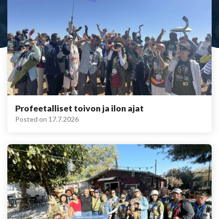
Profeetalliset toivon ja ilon ajat
Posted on
17.7.2026