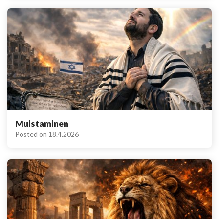
Muistaminen
Posted on
18.4.2026