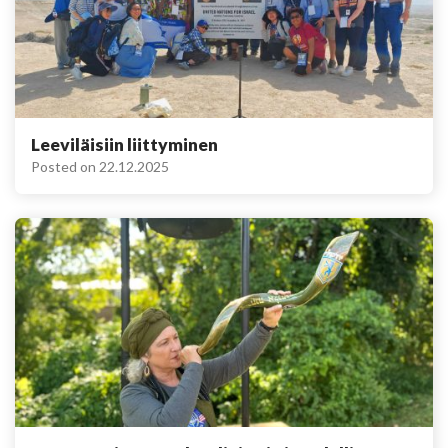
Leeviläisiin liittyminen
Posted on
22.12.2025