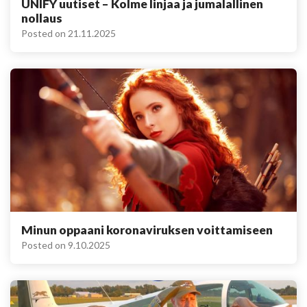
UNIFY uutiset – Kolme linjaa ja jumalallinen
nollaus
Posted on
21.11.2025
Minun oppaani koronaviruksen voittamiseen
Posted on
9.10.2025