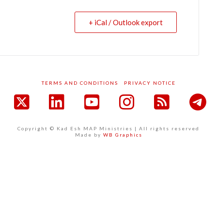
+ iCal / Outlook export
TERMS AND CONDITIONS
PRIVACY NOTICE
acebook
X
LinkedIn
YouTube
Instagram
RSS
Copyright © Kad Esh MAP Ministries | All rights reserved
Made by
WB Graphics