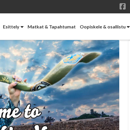
F
Esittely
Matkat & Tapahtumat
Oopiskele & osallistu