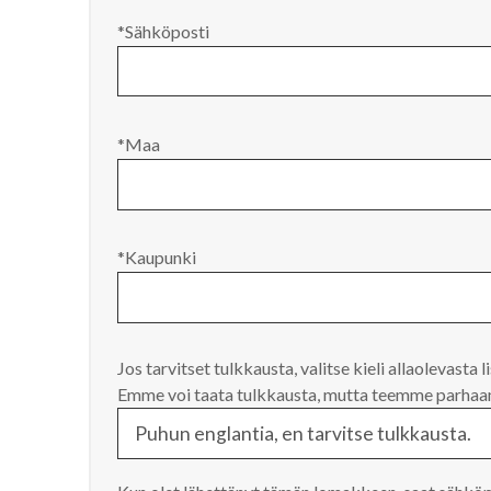
*Sähköposti
*Maa
*Kaupunki
Jos tarvitset tulkkausta, valitse kieli allaolevasta l
Emme voi taata tulkkausta, mutta teemme parhaam