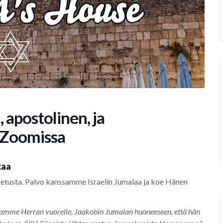
 apostolinen, ja
 Zoomissa
kaa
opetusta. Palvo kanssamme Israelin Jumalaa ja koe Hänen
kaamme Herran vuorelle, Jaakobin Jumalan huoneeseen, että hän