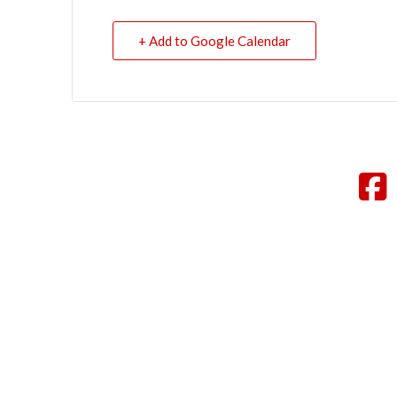
+ Add to Google Calendar
F