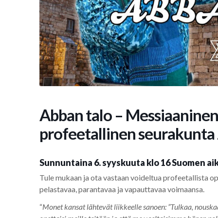
Abban talo – Messiaaninen,
profeetallinen seurakunta
Sunnuntaina 6. syyskuuta klo 16 Suomen ai
Tule mukaan ja ota vastaan voideltua profeetallista 
pelastavaa, parantavaa ja vapauttavaa voimaansa.
“
Monet kansat lähtevät liikkeelle sanoen: ”Tulkaa, nous