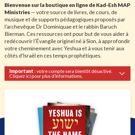
Bienvenue sur la boutique en ligne de Kad-Esh MAP
Ministries
— votre source de livres, de cours, de
musique et de supports pédagogiques proposés par
l’archevêque Dr Dominiquae et le rabbin Baruch
Bierman. Ces ressources ont pour but de vous aider à
redécouvrir l’Évangile originel né à Sion, à approfondir
votre cheminement avec Yeshua et à vous tenir aux
côtés d’Israël en ces temps prophétiques.
Important
: votre compte sera bientôt désactivé.
Cliquez ici pour plus d’informations.