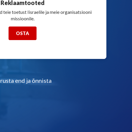
Reklaamtooted
 teie toetust Iisraelile ja meie organisatsiooni
missioonile.
OSTA
rusta end ja õnnista