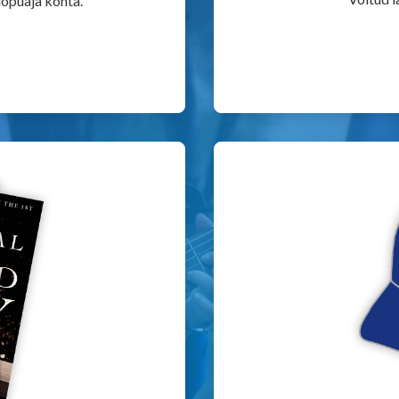
 lõpuaja kohta.