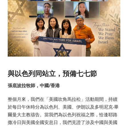
與以色列同站立，預備七七節
張底波拉牧師，中國/香港
整個月來，我們在「美國吹角馬拉松」活動期間，持續
於每日午休時分為以色列、美國、伊朗以及多明尼克·畢
爾曼大主教禱告。當我們為以色列祝福之際，恰逢耶路
撒冷日與美國全國安息日，我們見證了涉及中國與美國