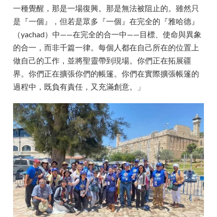
一種覺醒，那是一場復興。那是無法被阻止的。雖然只
是『一個』，但若是眾多『一個』在完全的『雅哈德』
（yachad）中——在完全的合一中——目標、使命與異象
的合一，而非千篇一律。每個人都在自己所在的位置上
做自己的工作，並將聖靈帶到現場。你們正在拓展疆
界。你們正在擴張你們的帳篷。你們在實際擴張帳篷的
過程中，既負有責任，又充滿創意。」