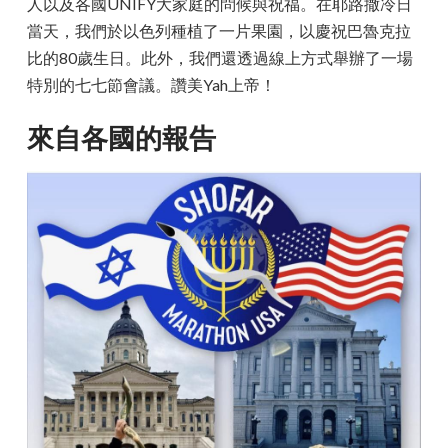
人以及各國UNIFY大家庭的問候與祝福。在耶路撒冷日
當天，我們於以色列種植了一片果園，以慶祝巴魯克拉
比的80歲生日。此外，我們還透過線上方式舉辦了一場
特別的七七節會議。讚美Yah上帝！
來自各國的報告