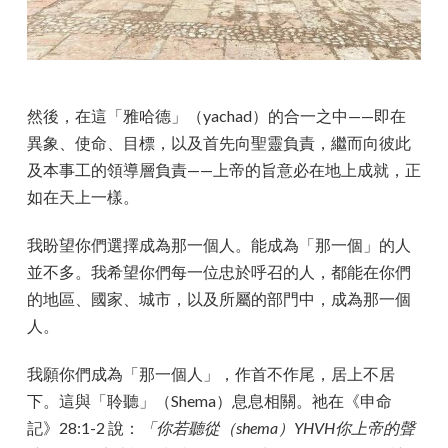
然後，在這「雅哈德」（yachad）的合一之中——即在
異象、使命、目標，以及首先向聖靈負責，繼而向彼此
及本事工的領導層負責——上帝的旨意必在地上成就，正
如在天上一樣。
我盼望你們選擇成為那一個人。能成為「那一個」的人
並不多。我希望你們每一位忠於呼召的人，都能在你們
的地區、國家、城市，以及所屬的部門中，成為那一個
人。
我願你們成為「那一個人」，作首不作尾，居上不居
下。這與「聆聽」（Shema）息息相關。祂在《申命
記》28:1-2 說：
「你若聽從（shema）YHVH你上帝的聲