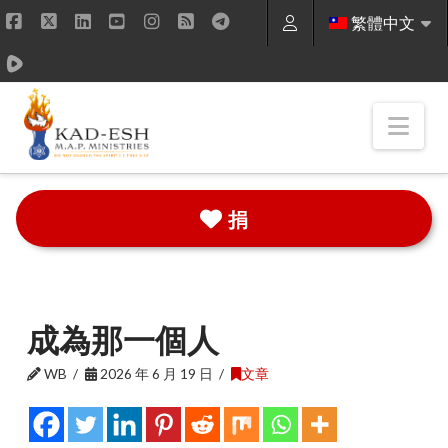
繁體中文
Facebook
X
LinkedIn
YouTube
Instagram
RSS
Nav
捐
成為那一個人
WB
2026 年 6 月 19 日
文章