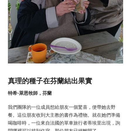
真理的種子在芬蘭結出果實
特希-萊恩牧師，芬蘭
我們團隊的一位成員想給朋友一個驚喜，便帶她去野
餐。這位朋友收到大主教的書作為禮物。就在她們準備
喝咖啡時，一位來自法國的單車旅行者蒂埃里出現，詢
問哪裡可以找到住宿。那位朋友已經離開了。