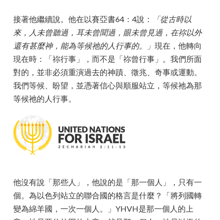
接著他繼續說。他在以賽亞書64：4說：
「從古時以
來，人未曾聽過，耳未曾聞過，眼未曾見過，在祢以外
還有甚麼神，能為等候祂的人行事的。」
現在，他轉向
現在時：「祢行事」，而不是「祢曾行事」。我們所面
對的，並非必須重演過去的神蹟、徵兆、奇事或運動。
我們等候、盼望，並憑著信心與順服站立，等候祂為那
等候祂的人行事。
他沒有說「那些人」，他說的是「那一個人」，只有一
個。為以色列站立的聯合國的格言是什麼？「將列國轉
變為綿羊國，一次一個人。」YHVH是那一個人的上