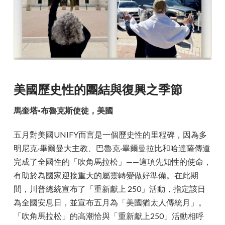
美國歷史性的團結與復興之季節
馬奎塔·布魯克斯使徒，美國
五月對美國UNIFY而言是一個歷史性的里程碑，因為多
明尼克·畢爾曼大主教、巴魯克·畢爾曼拉比和哈達薩傳道
完成了全國性的「吹角馬拉松」——這項先知性的使命，
有助於為國家迎接重大的屬靈轉變做好準備。在此期
間，川普總統宣布了「重新獻上 250」活動，指定該日
為全國安息日，並宣布五月為「美國猶太人傳統月」。
「吹角馬拉松」的高潮恰與「重新獻上250」活動相呼