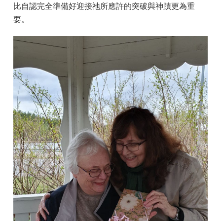
比自認完全準備好迎接祂所應許的突破與神蹟更為重
要。