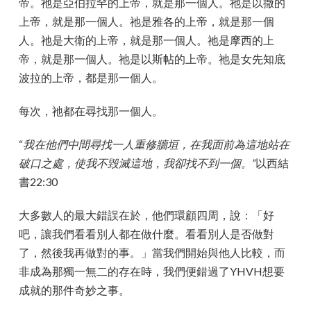
帝。祂是亞伯拉罕的上帝，就是那一個人。祂是以撒的
上帝，就是那一個人。祂是雅各的上帝，就是那一個
人。祂是大衛的上帝，就是那一個人。祂是摩西的上
帝，就是那一個人。祂是以斯帖的上帝。祂是女先知底
波拉的上帝，都是那一個人。
每次，祂都在尋找那一個人。
“
我在他們中間尋找一人重修牆垣，在我面前為這地站在
破口之處，使我不毀滅這地，我卻找不到一個。”
以西結
書22:30
大多數人的最大錯誤在於，他們環顧四周，說：「好
吧，讓我們看看別人都在做什麼。看看別人是否做對
了，然後我再做對的事。」當我們開始與他人比較，而
非成為那獨一無二的存在時，我們便錯過了YHVH想要
成就的那件奇妙之事。