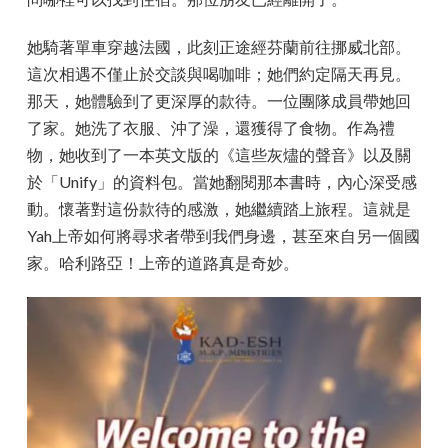
她騎著單車穿越法國，此刻正途經芬蘭前往挪威北部。
這次相遇不僅止於交談與喝咖啡；她們約定隔天再見。
那天，她體驗到了更深厚的款待。一位團隊成員帶她回
了家。她洗了衣服、沖了澡，還獲得了食物。作為禮
物，她收到了一本英文版的《這些灰燼的聲音》以及關
於「Unify」的資料包。當她翻閱那本書時，內心深受感
動。懷著對這份款待的感激，她繼續踏上旅程。這就是
Yah上帝如何將尋求者帶到我們身邊，甚至來自另一個國
家。哈利路亞！上帝的道路真是奇妙。