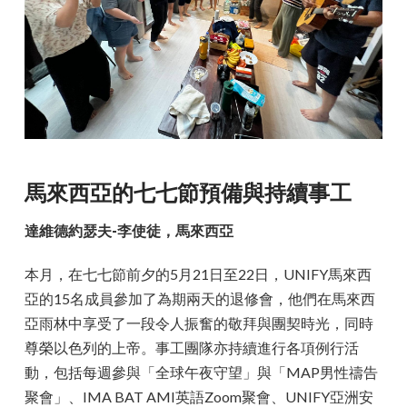
馬來西亞的七七節預備與持續事工
達維德約瑟夫-李使徒，馬來西亞
本月，在七七節前夕的5月21日至22日，UNIFY馬來西
亞的15名成員參加了為期兩天的退修會，他們在馬來西
亞雨林中享受了一段令人振奮的敬拜與團契時光，同時
尊榮以色列的上帝。事工團隊亦持續進行各項例行活
動，包括每週參與「全球午夜守望」與「MAP男性禱告
聚會」、IMA BAT AMI英語Zoom聚會、UNIFY亞洲安