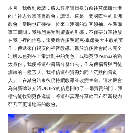
本月，我收到邀請，將以客座講員身分前往莫爾斯比港
的「神恩救贖基督教會」講道。這是一間國際性的非洲
教會，當時也正接待一位來自澳洲的訪客領袖。在準備
事工期間，我強烈感受到聖靈的引導，不僅要分享祂放
在我心裡的信息，還要透過多明尼克·畢爾曼大主教的著
作，傳遞來自錫安的福音教導。鑑於許多教會尚未完全
理解以色列在上帝計劃中的角色，或彌賽亞Yeshua的猶
太身份，我便將這些書籍分發出去，作為傳福音與門徒
訓練的一種形式。我相信這些資源如同「沉默的傳道
人」，在聚會結束後仍持續教導並改變生命。這次機會
為向新聽眾介紹UNIFY的信息開啟了一扇寶貴的門，我
禱告能收到更多邀請，將這些真理分享給巴布亞新幾內
亞乃至更遠地區的教會。