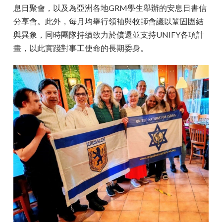
息日聚會，以及為亞洲各地GRM學生舉辦的安息日書信
分享會。此外，每月均舉行領袖與牧師會議以鞏固團結
與異象，同時團隊持續致力於償還並支持UNIFY各項計
畫，以此實踐對事工使命的長期委身。