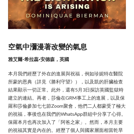
空氣中瀰漫著改變的氣息
雅艾爾-希拉蕊·安德森，英國
本月我們經歷了外在的進展與祝福，例如珍妮特在醫院
所蒙的恩典（詳見《勝利守望》），以及凱的肝臟檢查
結果顯示一切正常。此外，還有5月3日探訪英國監獄時
建立的連結。再者，莎倫在GRM事工上的進展，以及保
羅和莎倫參加七七節Zoom聚會，他們二人都蒙受了極大
的祝福，事後也在我們的WhatsApp群組中分享了心得。
保羅本月也再次加入了「阿爸之家」。然而，本月主要
的祝福其實是內在的。經歷了個人與國家層面相當乾旱