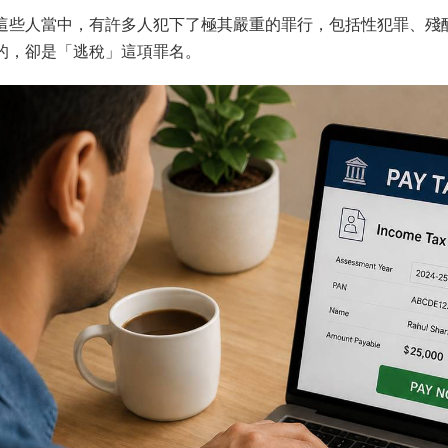
這些人當中，有許多人犯下了極其嚴重的罪行，包括性犯罪、殘
的，卻是「逃稅」這項罪名。