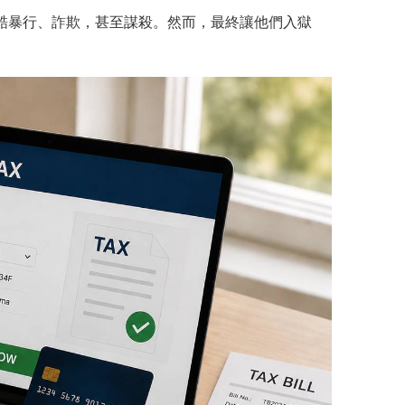
酷暴行、詐欺，甚至謀殺。然而，最終讓他們入獄