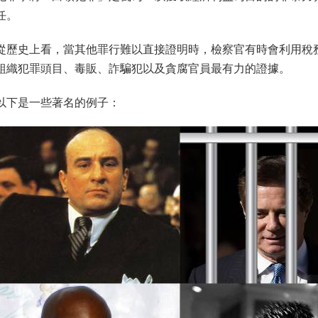
任。
從歷史上看，當其他罪行難以直接證明時，檢察官有時會利用稅
組織犯罪頭目、毒販、詐騙犯以及貪腐官員最有力的證據。
以下是一些著名的例子：