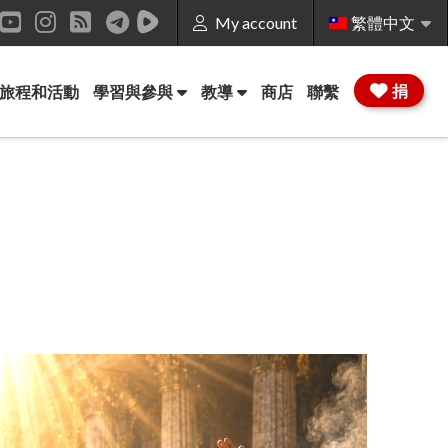
My account
繁體中文
k
inkedIn
YouTube
Instagram
RSS
捐
旅程和活動
學習與參與
教導
商店
聯繫