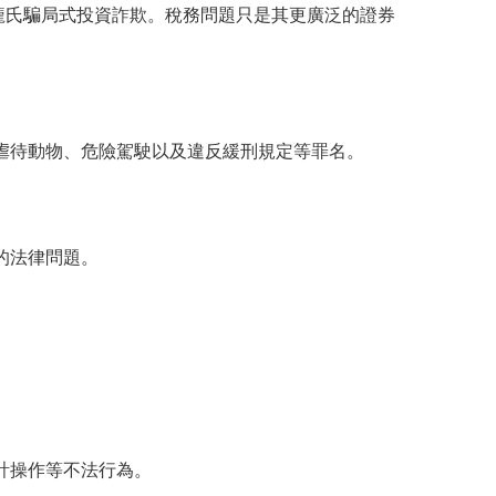
大規模的龐氏騙局式投資詐欺。稅務問題只是其更廣泛的證券
虐待動物、危險駕駛以及違反緩刑規定等罪名。
的法律問題。
。
計操作等不法行為。