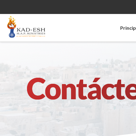
Princip
Contáct