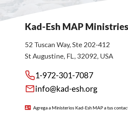
Kad-Esh MAP Ministrie
52 Tuscan Way, Ste 202-412
St Augustine, FL, 32092, USA
1-972-301-7087
info@kad-esh.org
Agrega a Ministerios Kad-Esh MAP a tus contac