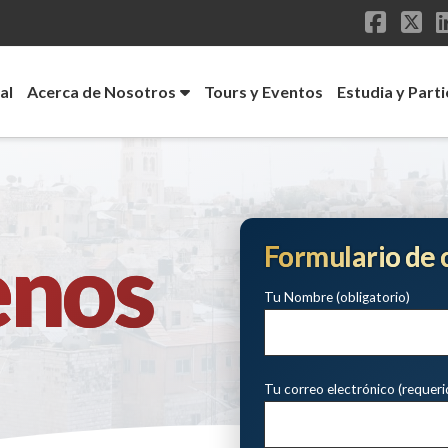
Faceb
X
al
Acerca de Nosotros
Tours y Eventos
Estudia y Parti
enos
Formulario de 
Tu Nombre (obligatorio)
Tu correo electrónico (requeri