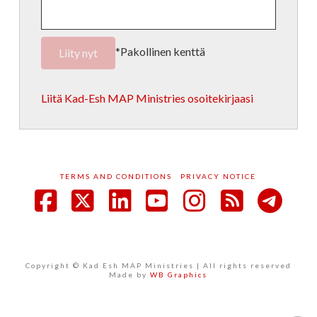
*Pakollinen kenttä
Liitä Kad-Esh MAP Ministries osoitekirjaasi
TERMS AND CONDITIONS
PRIVACY NOTICE
Facebook
X
LinkedIn
YouTube
Instagram
RSS
Copyright © Kad Esh MAP Ministries | All rights reserved
Made by
WB Graphics