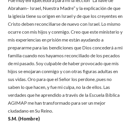
Fue muy enriquecedora para mí la lección “La llave de
Abraham– Israel, Nuestra Madre” y la explicación de que
la iglesia tiene su origen en Israel y de que los creyentes en
Cristo deben reconciliarse de nuevo con Israel. Lo mismo
ocurre con mis hijos y conmigo. Creo que este ministerio y
mis experiencias en prisión me están ayudando a
prepararme para las bendiciones que Dios concederá a mi
familia cuando nos hayamos reconciliado de los pecados
de mi pasado. Soy culpable de haber provocado que mis
hijos se enojaran conmigo y con otras figuras adultas en
sus vidas. Oro para que el Señor los perdone, pues no
saben lo que hacen, y fue mi culpa, no la de ellos. Las
verdades que he aprendido a través de la Escuela Bíblica
AGIMAP me han transformado para ser un mejor
ciudadano en Su Reino.
S.M. (Hombre)