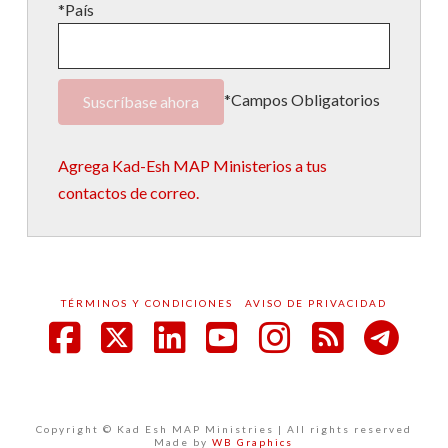
*País
*Campos Obligatorios
Agrega Kad-Esh MAP Ministerios a tus
contactos de correo.
TÉRMINOS Y CONDICIONES
AVISO DE PRIVACIDAD
Facebook
X
LinkedIn
YouTube
Instagram
RSS
Copyright © Kad Esh MAP Ministries | All rights reserved
Made by
WB Graphics