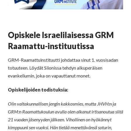
Opiskele Israelilaisessa GRM
Raamattu-instituutissa
GRM-Raamattuinstituutti johdattaa sinut 1. vuosisadan
totuuteen. Löydät Siionissa tehdyn alkuperäisen
evankeliumin, joka on vapauttanut monet.
Opiskelijoiden todistuksia:
Olin valtakunnallisen jengin kakkosmies, mutta JHVH:n ja
GRM:n Raamattukoulun avulla olen alkanut irtisanoutua siitä
21 vuoden jäsenyyden jälkeen. Vihollinen on hyökännyt
kimppuuni sen vuoksi. Hän tietää menettävänsä soturin,