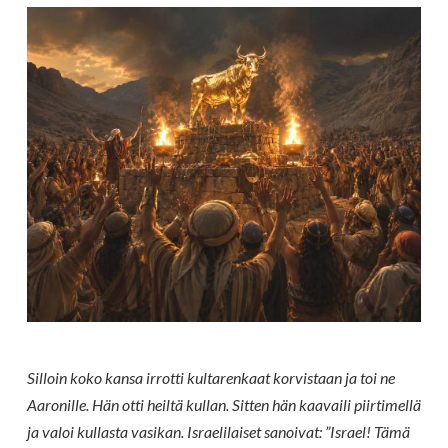
Silloin koko kansa irrotti kultarenkaat korvistaan ja toi ne
Aaronille. Hän otti heiltä kullan. Sitten hän kaavaili piirtimellä
ja valoi kullasta vasikan. Israelilaiset sanoivat: ”Israel! Tämä