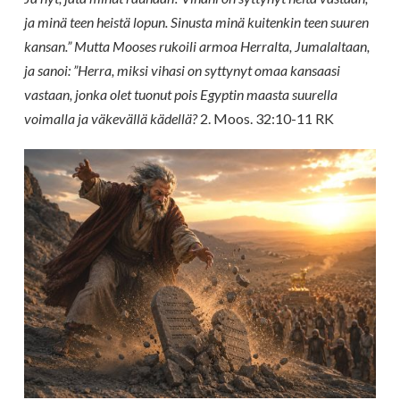
ja minä teen heistä lopun. Sinusta minä kuitenkin teen suuren
kansan.” Mutta Mooses rukoili armoa Herralta, Jumalaltaan,
ja sanoi: ”Herra, miksi vihasi on syttynyt omaa kansaasi
vastaan, jonka olet tuonut pois Egyptin maasta suurella
voimalla ja väkevällä kädellä?
2. Moos. 32:10-11 RK