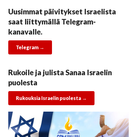
Uusimmat päivitykset Israelista
saat liittymällä Telegram-
kanavalle.
Telegram
→
Rukoile ja julista Sanaa Israelin
puolesta
Rukouksia Israelin puolesta →