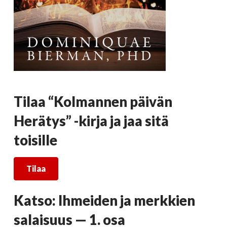
Tilaa “Kolmannen päivän
Herätys” -kirja
ja jaa sitä
toisille
Tilaa
Katso: Ihmeiden ja merkkien
salaisuus — 1. osa