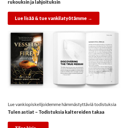
rukouksin ja lahjoituksin
Lue lisää & tue vankilatyötämme →
Lue vankiopiskelijoidemme hämmästyttäviä todistuksia
Tulen astiat – Todistuksia kaltereiden takaa