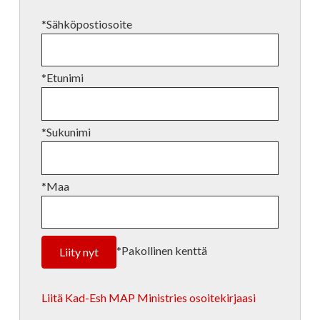
*Sähköpostiosoite
*Etunimi
*Sukunimi
*Maa
*Pakollinen kenttä
Liitä Kad-Esh MAP Ministries osoitekirjaasi