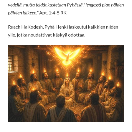
vedellä, mutta teidät kastetaan Pyhässä Hengessä pian näiden
päivien jälkeen.”
Apt. 1:4-5 RK
Ruach HaKodesh, Pyhä Henki laskeutui kaikkien niiden
ylle, jotka noudattivat käskyä odottaa.