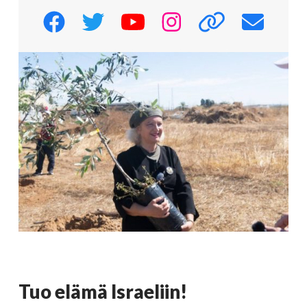
Tuo elämä Israeliin!