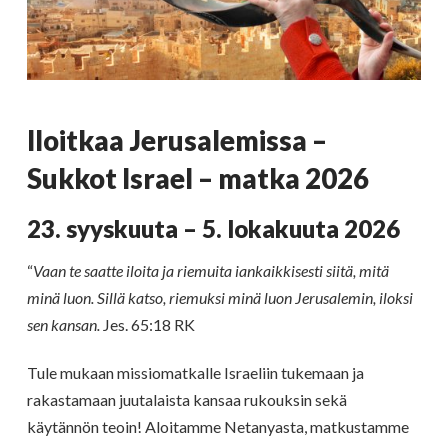
Iloitkaa Jerusalemissa –
Sukkot Israel – matka 2026
23. syyskuuta – 5. lokakuuta 2026
“
Vaan te saatte iloita ja riemuita iankaikkisesti siitä, mitä
minä luon. Sillä katso, riemuksi minä luon Jerusalemin, iloksi
sen kansan.
Jes. 65:18 RK
Tule mukaan missiomatkalle Israeliin tukemaan ja
rakastamaan juutalaista kansaa rukouksin sekä
käytännön teoin! Aloitamme Netanyasta, matkustamme