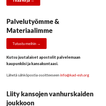
Tilaa kirja →
Palvelutyömme &
Materiaalimme
Tutustu meihin →
Kutsu juutalaiset apostolit palvelemaan
kaupunkiisi ja kansakuntaasi.
Lähetä sähköpostia osoitteeseen
info@kad-esh.org
Liity kansojen vanhurskaiden
joukkoon