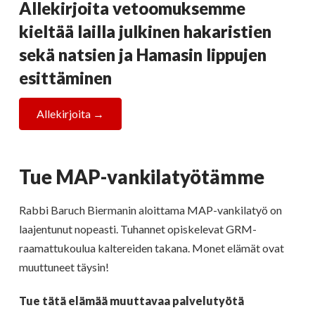
Allekirjoita vetoomuksemme
kieltää lailla julkinen hakaristien
sekä natsien ja Hamasin lippujen
esittäminen
Allekirjoita →
Tue MAP-vankilatyötämme
Rabbi Baruch Biermanin aloittama MAP-vankilatyö on
laajentunut nopeasti. Tuhannet opiskelevat GRM-
raamattukoulua kaltereiden takana. Monet elämät ovat
muuttuneet täysin!
Tue tätä elämää muuttavaa palvelutyötä