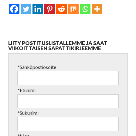
LIITY POSTITUSLISTALLEMME JA SAAT
VIIKOITTAISEN SAPATTIKIRJEEMME
*Sähköpostiosoite
*Etunimi
*Sukunimi
*Maa