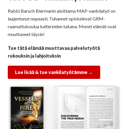
Rabbi Baruch Biermanin aloittama MAP-vankilatyö on
laajentunut nopeasti. Tuhannet opiskelevat GRM-
raamattukoulua kaltereiden takana. Monet elämät ovat
muuttuneet täysin!
Tue tätä elämää muuttavaa palvelutyötä
rukouksin ja lahjoituksin
Lue lisää & tue vankilatyötämme →