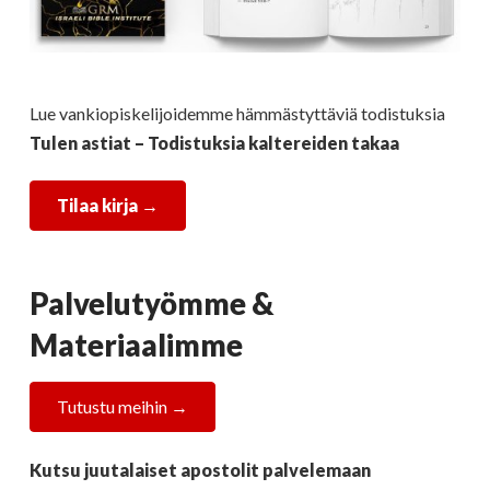
Lue vankiopiskelijoidemme hämmästyttäviä todistuksia
Tulen astiat – Todistuksia kaltereiden takaa
Tilaa kirja →
Palvelutyömme &
Materiaalimme
Tutustu meihin →
Kutsu juutalaiset apostolit palvelemaan