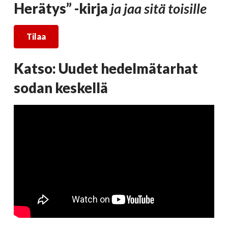
Herätys” -kirja
ja jaa sitä toisille
Tilaa
Katso: Uudet hedelmätarhat
sodan keskellä