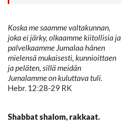
Koska me saamme valtakunnan,
joka ei järky, olkaamme kiitollisia ja
palvelkaamme Jumalaa hänen
mielensä mukaisesti, kunnioittaen
ja peläten, sillä meidän
Jumalamme on kuluttava tuli.
Hebr. 12:28-29 RK
Shabbat shalom, rakkaat.