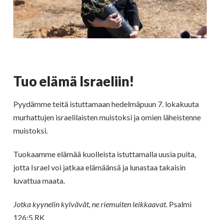
Tuo elämä Israeliin!
Pyydämme teitä istuttamaan hedelmäpuun 7. lokakuuta
murhattujen israelilaisten muistoksi ja omien läheistenne
muistoksi.
Tuokaamme elämää kuolleista istuttamalla uusia puita,
jotta Israel voi jatkaa elämäänsä ja lunastaa takaisin
luvattua maata.
Jotka kyynelin kylvävät, ne riemuiten leikkaavat.
Psalmi
126:5 RK