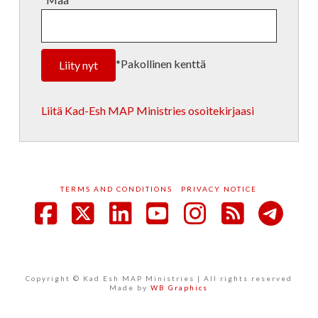
*Pakollinen kenttä
Liitä Kad-Esh MAP Ministries osoitekirjaasi
TERMS AND CONDITIONS
PRIVACY NOTICE
Facebook
X
LinkedIn
YouTube
Instagram
RSS
Copyright © Kad Esh MAP Ministries | All rights reserved
Made by
WB Graphics