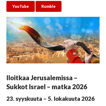
YouTube
Rumble
Iloitkaa Jerusalemissa –
Sukkot Israel – matka 2026
23. syyskuuta – 5. lokakuuta 2026