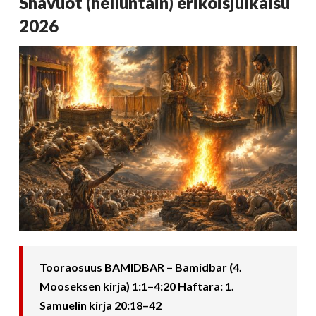
Shavuot (helluntain) erikoisjulkaisu
2026
Tooraosuus BAMIDBAR – Bamidbar (4.
Mooseksen kirja) 1:1–4:20 Haftara: 1.
Samuelin kirja 20:18–42