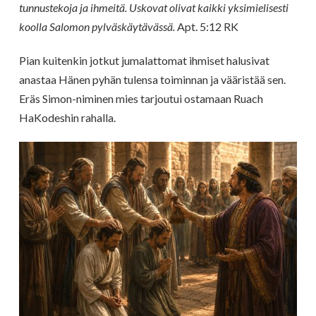
tunnustekoja ja ihmeitä. Uskovat olivat kaikki yksimielisesti
koolla Salomon pylväskäytävässä.
Apt. 5:12 RK
Pian kuitenkin jotkut jumalattomat ihmiset halusivat
anastaa Hänen pyhän tulensa toiminnan ja vääristää sen.
Eräs Simon-niminen mies tarjoutui ostamaan Ruach
HaKodeshin rahalla.