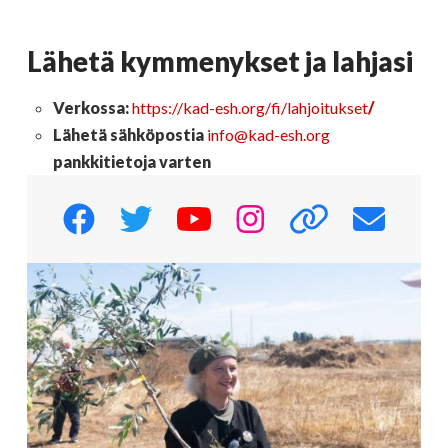
Lähetä kymmenykset ja lahjasi
Verkossa:
https://kad-esh.org/fi/lahjoitukset
/
Lähetä sähköpostia
info@kad-esh.org
pankkitietoja varten