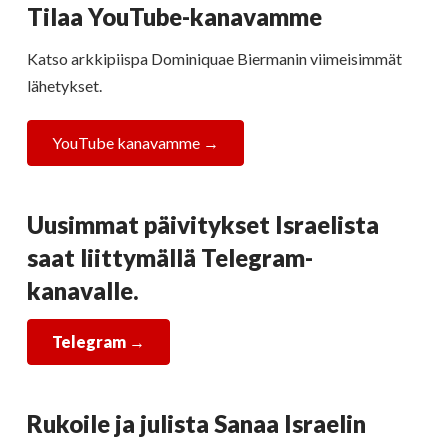
Tilaa YouTube-kanavamme
Katso arkkipiispa Dominiquae Biermanin viimeisimmät
lähetykset.
YouTube kanavamme →
Uusimmat päivitykset Israelista
saat liittymällä Telegram-
kanavalle.
Telegram
→
Rukoile ja julista Sanaa Israelin