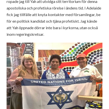
ropade jag till Yah att utvidga sitt territorium för denna
apostoliska och profetiska rörelse i ändens tid. I Adelaide
fick jag tillfälle att knyta kontakter med församlingar, be
för en politisk kandidat och tjäna profetiskt. Jag kände
att Yah öppnade dörrar inte bara i kyrkorna, utan också
inom regeringskretsar.