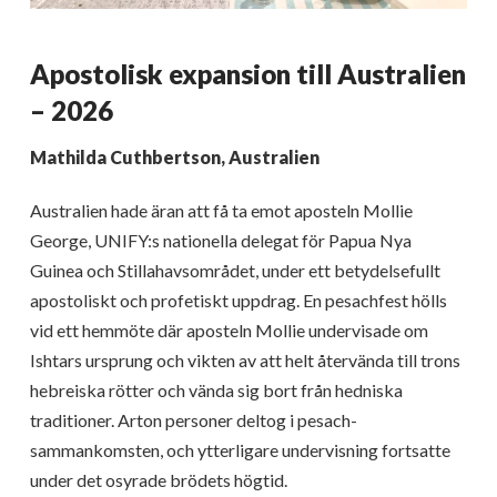
Apostolisk expansion till Australien
– 2026
Mathilda Cuthbertson, Australien
Australien hade äran att få ta emot aposteln Mollie
George, UNIFY:s nationella delegat för Papua Nya
Guinea och Stillahavsområdet, under ett betydelsefullt
apostoliskt och profetiskt uppdrag. En pesachfest hölls
vid ett hemmöte där aposteln Mollie undervisade om
Ishtars ursprung och vikten av att helt återvända till trons
hebreiska rötter och vända sig bort från hedniska
traditioner. Arton personer deltog i pesach-
sammankomsten, och ytterligare undervisning fortsatte
under det osyrade brödets högtid.