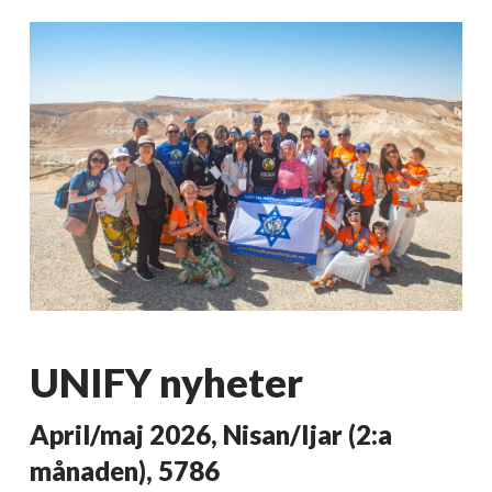
UNIFY nyheter
April/maj 2026, Nisan/Ijar (2:a
månaden), 5786