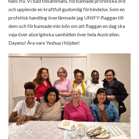
hans fru. Vi bad tillsammans, förkunnade profetiska ord
och upplevde en kraftfull gudomlig förbindelse. Som en
profetisk handling överlämnade jag UNIFY-flaggan till
dem och förkunnade min bön om att flaggan en dag ska
vaja över aboriginska samhällen över hela Australien.
Dayenu! Ära vare Yeshua i höjden!