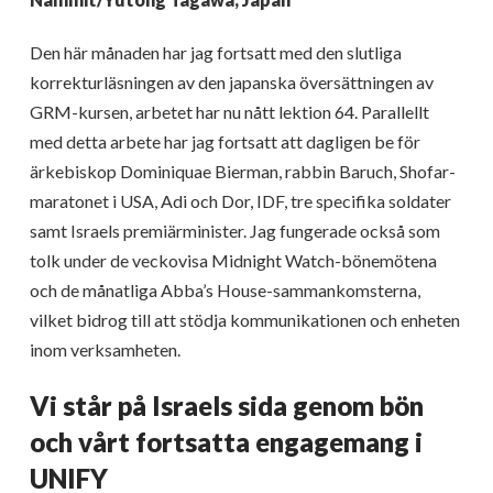
Den här månaden har jag fortsatt med den slutliga
korrekturläsningen av den japanska översättningen av
GRM-kursen, arbetet har nu nått lektion 64. Parallellt
med detta arbete har jag fortsatt att dagligen be för
ärkebiskop Dominiquae Bierman, rabbin Baruch, Shofar-
maratonet i USA, Adi och Dor, IDF, tre specifika soldater
samt Israels premiärminister. Jag fungerade också som
tolk under de veckovisa Midnight Watch-bönemötena
och de månatliga Abba’s House-sammankomsterna,
vilket bidrog till att stödja kommunikationen och enheten
inom verksamheten.
Vi står på Israels sida genom bön
och vårt fortsatta engagemang i
UNIFY