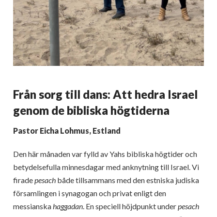
Från sorg till dans: Att hedra Israel
genom de bibliska högtiderna
Pastor Eicha Lohmus, Estland
Den här månaden var fylld av Yahs bibliska högtider och
betydelsefulla minnesdagar med anknytning till Israel. Vi
firade
pesach
både tillsammans med den estniska judiska
församlingen i synagogan och privat enligt den
messianska
haggadan
. En speciell höjdpunkt under
pesach