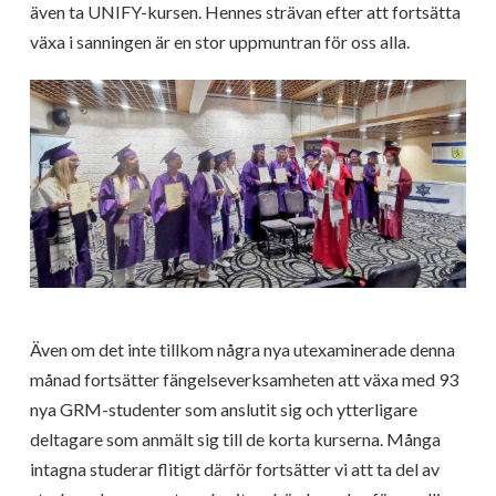
även ta UNIFY-kursen. Hennes strävan efter att fortsätta
växa i sanningen är en stor uppmuntran för oss alla.
Även om det inte tillkom några nya utexaminerade denna
månad fortsätter fängelseverksamheten att växa med 93
nya GRM-studenter som anslutit sig och ytterligare
deltagare som anmält sig till de korta kurserna. Många
intagna studerar flitigt därför fortsätter vi att ta del av