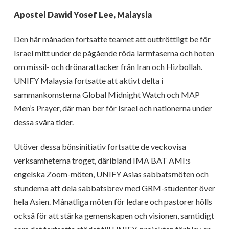
Apostel Dawid Yosef Lee, Malaysia
Den här månaden fortsatte teamet att outtröttligt be för
Israel mitt under de pågående röda larmfaserna och hoten
om missil- och drönarattacker från Iran och Hizbollah.
UNIFY Malaysia fortsatte att aktivt delta i
sammankomsterna Global Midnight Watch och MAP
Men’s Prayer, där man ber för Israel och nationerna under
dessa svåra tider.
Utöver dessa bönsinitiativ fortsatte de veckovisa
verksamheterna troget, däribland IMA BAT AMI:s
engelska Zoom-möten, UNIFY Asias sabbatsmöten och
stunderna att dela sabbatsbrev med GRM-studenter över
hela Asien. Månatliga möten för ledare och pastorer hölls
också för att stärka gemenskapen och visionen, samtidigt