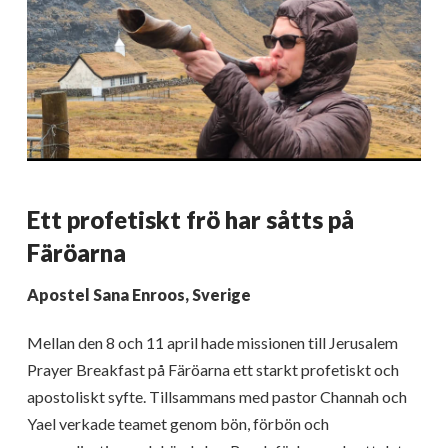
Ett profetiskt frö har såtts på
Färöarna
Apostel Sana Enroos, Sverige
Mellan den 8 och 11 april hade missionen till Jerusalem
Prayer Breakfast på Färöarna ett starkt profetiskt och
apostoliskt syfte. Tillsammans med pastor Channah och
Yael verkade teamet genom bön, förbön och