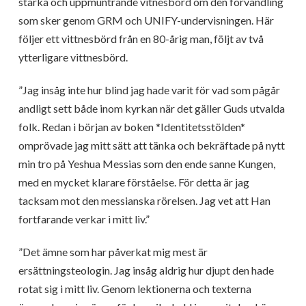
starka och uppmuntrande vitnesbörd om den förvandling
som sker genom GRM och UNIFY-undervisningen. Här
följer ett vittnesbörd från en 80-årig man, följt av två
ytterligare vittnesbörd.
”Jag insåg inte hur blind jag hade varit för vad som pågår
andligt sett både inom kyrkan när det gäller Guds utvalda
folk. Redan i början av boken *Identitetsstölden*
omprövade jag mitt sätt att tänka och bekräftade på nytt
min tro på Yeshua Messias som den ende sanne Kungen,
med en mycket klarare förståelse. För detta är jag
tacksam mot den messianska rörelsen. Jag vet att Han
fortfarande verkar i mitt liv.”
”Det ämne som har påverkat mig mest är
ersättningsteologin. Jag insåg aldrig hur djupt den hade
rotat sig i mitt liv. Genom lektionerna och texterna