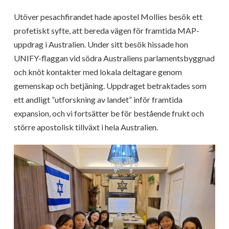
Utöver pesachfirandet hade apostel Mollies besök ett
profetiskt syfte, att bereda vägen för framtida MAP-
uppdrag i Australien. Under sitt besök hissade hon
UNIFY-flaggan vid södra Australiens parlamentsbyggnad
och knöt kontakter med lokala deltagare genom
gemenskap och betjäning. Uppdraget betraktades som
ett andligt ”utforskning av landet” inför framtida
expansion, och vi fortsätter be för bestående frukt och
större apostolisk tillväxt i hela Australien.