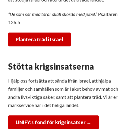
“De som sår med tårar skall skörda med jubel.”
Psaltaren
126:5
Plantera träd i Israel
Stötta krigsinsatserna
Hjälp oss fortsätta att sända ifrån Israel, att hjälpa
familjer och samhällen som är i akut behov av mat och
andra livsviktiga saker, samt att plantera träd. Vi är er
markservice här i det heliga landet.
UNIFY:s fond för krigsinsatser →