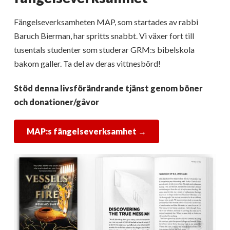
Fängelseverksamheten MAP, som startades av rabbi
Baruch Bierman, har spritts snabbt. Vi växer fort till
tusentals studenter som studerar GRM:s bibelskola
bakom galler. Ta del av deras vittnesbörd!
Stöd denna livsförändrande tjänst genom böner
och donationer/gåvor
MAP:s fängelseverksamhet →