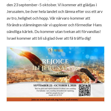
den 23 september–5 oktober. Vi kommer att glädjas i
Jerusalem, be över hela landet och lämna efter oss ett arv
av tro, helighet och hopp. Vår närvaro kommer att
förändra stämningen när vi upplever och förmedlar Hans
oändliga kärlek. Du kommer utan tvekan att förvandlas!
Israel kommer att bli så glad över att få träffa dig!