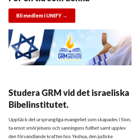
Bli medlem i UNIFY
→
Studera GRM vid det israeliska
Bibelinstitutet.
Upptäck det ursprungliga evangeliet som skapades i Sion,
ta emot smörjelsens och sanningens fullhet samt upplev
den förvandlande kraften hos Yeshua, den judiske