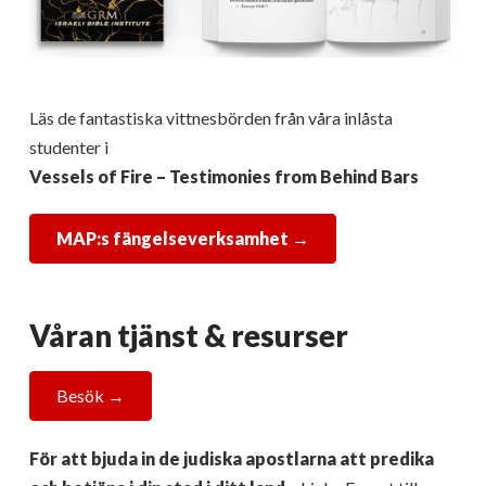
Läs de fantastiska vittnesbörden från våra inlåsta
studenter i
Vessels of Fire – Testimonies from Behind Bars
MAP:s fängelseverksamhet →
Våran tjänst & resurser
Besök →
För att bjuda in de judiska apostlarna att predika