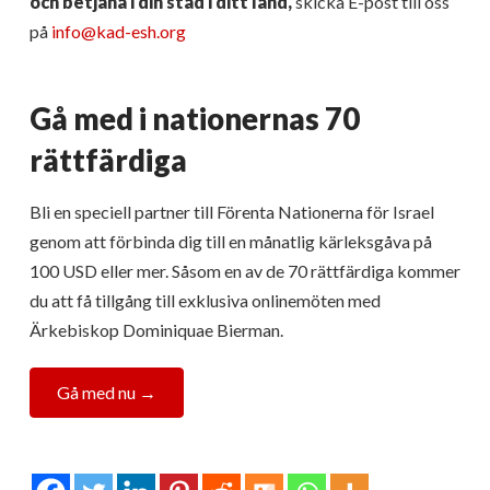
och betjäna i din stad i ditt land,
skicka E-post till oss
på
info@kad-esh.org
Gå med i nationernas 70
rättfärdiga
Bli en speciell partner till Förenta Nationerna för Israel
genom att förbinda dig till en månatlig kärleksgåva på
100 USD eller mer. Såsom en av de 70 rättfärdiga kommer
du att få tillgång till exklusiva onlinemöten med
Ärkebiskop Dominiquae Bierman.
Gå med nu →