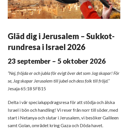
Gläd dig i Jerusalem – Sukkot-
rundresa i Israel 2026
23 september – 5 oktober 2026
“Nej, fröjda er och jubla för evigt över det som Jag skapar! För
se, Jag skapar Jerusalem till jubel och dess folk till fröjd.”
Jesaja 65:18 SFB15
Delta i vår specialuppdragsresa för att stödja och älska
Israel i bön och handling! Vi reser från norr till söder, med
start i Netanya och slutar i Jerusalem, vi besöker Galileen
samt Golan, området kring Gaza och Döda havet.