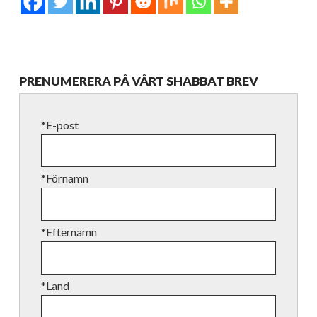
PRENUMERERA PÅ VÅRT SHABBAT BREV
*E-post
*Förnamn
*Efternamn
*Land