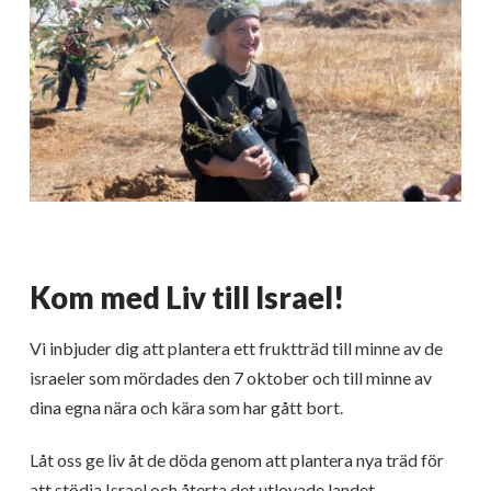
Kom med Liv till Israel!
Vi inbjuder dig att plantera ett fruktträd till minne av de
israeler som mördades den 7 oktober och till minne av
dina egna nära och kära som har gått bort.
Låt oss ge liv åt de döda genom att plantera nya träd för
att stödja Israel och återta det utlovade landet.