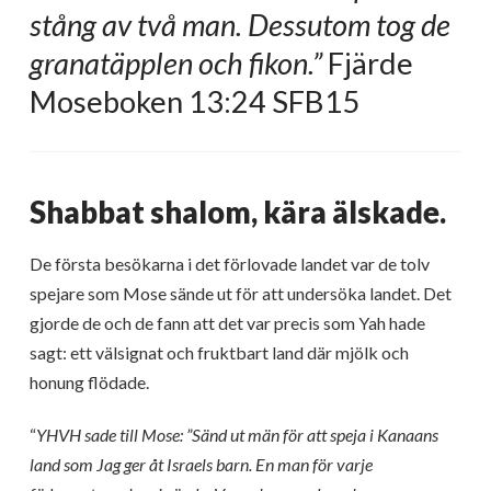
stång av två man. Dessutom tog de
granatäpplen och fikon.”
Fjärde
Moseboken 13:24 SFB15
Shabbat shalom, kära älskade.
De första besökarna i det förlovade landet var de tolv
spejare som Mose sände ut för att undersöka landet. Det
gjorde de och de fann att det var precis som Yah hade
sagt: ett välsignat och fruktbart land där mjölk och
honung flödade.
“
YHVH sade till Mose: ”Sänd ut män för att speja i Kanaans
land som Jag ger åt Israels barn. En man för varje