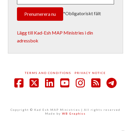
*Obligatoriskt fält
Lägg till Kad-Esh MAP Ministries i din
adressbok
TERMS AND CONDITIONS
PRIVACY NOTICE
Facebook
X
LinkedIn
YouTube
Instagram
RSS
Copyright © Kad Esh MAP Ministries | All rights reserved
Made by
WB Graphics