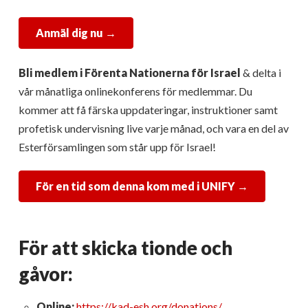
Anmäl dig nu →
Bli medlem i Förenta Nationerna för Israel
& delta i
vår månatliga onlinekonferens för medlemmar. Du
kommer att få färska uppdateringar, instruktioner samt
profetisk undervisning live varje månad, och vara en del av
Esterförsamlingen som står upp för Israel!
För en tid som denna kom med i UNIFY →
För att skicka tionde och
gåvor:
Online:
https://kad-esh.org/donations/