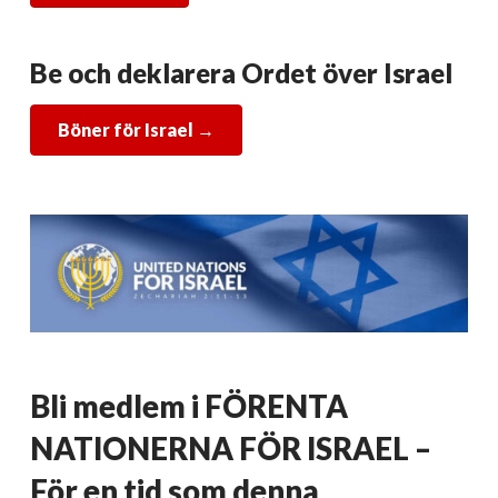
Be och deklarera Ordet över Israel
Böner för Israel
→
Bli medlem i FÖRENTA
NATIONERNA FÖR ISRAEL –
För en tid som denna