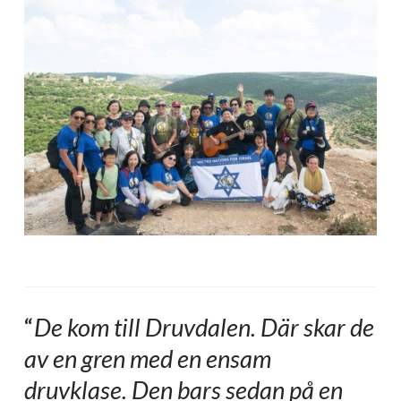
“
De kom till Druvdalen. Där skar de
av en gren med en ensam
druvklase. Den bars sedan på en