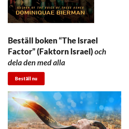
Beställ boken “The Israel
Factor” (Faktorn Israel)
och
dela den med alla
Beställ nu