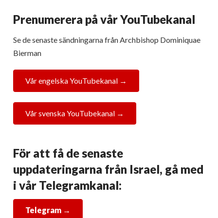
Prenumerera på vår YouTubekanal
Se de senaste sändningarna från Archbishop Dominiquae
Bierman
Vår engelska YouTubekanal →
Vår svenska YouTubekanal →
För att få de senaste
uppdateringarna från Israel, gå med
i vår Telegramkanal:
Telegram
→