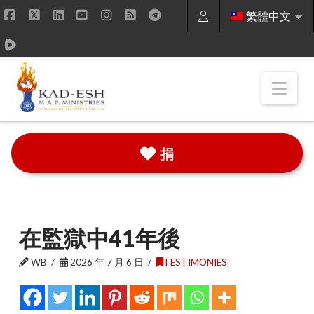
繁體中文
Facebook
X
LinkedIn
YouTube
Instagram
RSS
Nav
捐
在監獄中41年後
WB
2026 年 7 月 6 日
TESTIMONIES