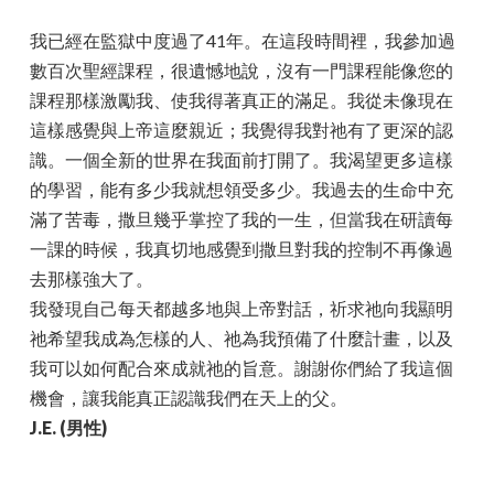
我已經在監獄中度過了41年。在這段時間裡，我參加過
數百次聖經課程，很遺憾地說，沒有一門課程能像您的
課程那樣激勵我、使我得著真正的滿足。我從未像現在
這樣感覺與上帝這麼親近；我覺得我對祂有了更深的認
識。一個全新的世界在我面前打開了。我渴望更多這樣
的學習，能有多少我就想領受多少。我過去的生命中充
滿了苦毒，撒旦幾乎掌控了我的一生，但當我在研讀每
一課的時候，我真切地感覺到撒旦對我的控制不再像過
去那樣強大了。
我發現自己每天都越多地與上帝對話，祈求祂向我顯明
祂希望我成為怎樣的人、祂為我預備了什麼計畫，以及
我可以如何配合來成就祂的旨意。謝謝你們給了我這個
機會，讓我能真正認識我們在天上的父。
J.E. (男性)