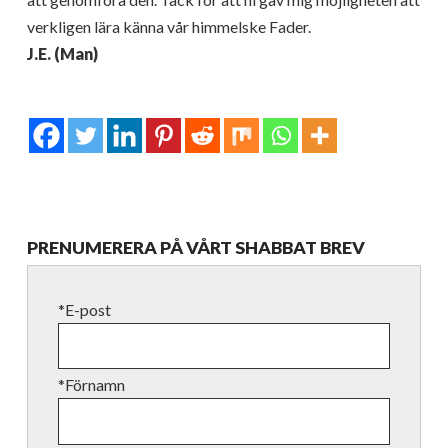
verkligen lära känna vår himmelske Fader.
J.E. (Man)
PRENUMERERA PÅ VÅRT SHABBAT BREV
*E-post
*Förnamn