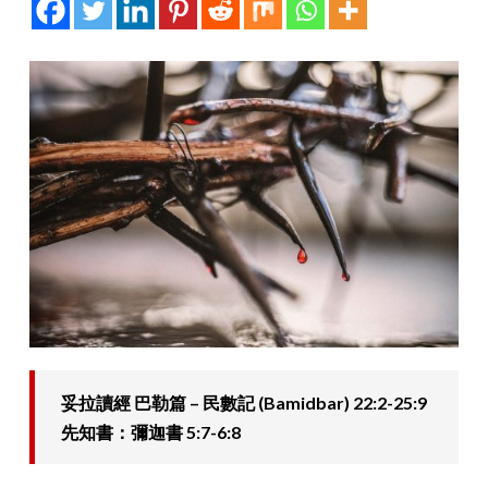
妥拉讀經 巴勒篇 – 民數記 (Bamidbar) 22:2-25:9
先知書：彌迦書 5:7-6:8