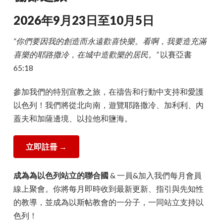
2026年9月23日至10月5日
“你們要因我的創造而永遠歡喜快樂。看啊，我要造充滿
喜樂的耶路撒冷，在城中造歡樂的居民。”
以賽亞書
65:18
參加我們的特別宣教之旅，在禱告和行動中支持和愛護
以色列！我們將從北向南，遊覽耶路撒冷、加利利、內
蓋夫和加薩邊境、以拉他和鹽海。
立即註冊 →
成為為以色列站立的聯合國
& 一員&加入我們每月會員
線上聚會。你將每月即時收到最新更新、指引與先知性
的教導，並成為以斯帖教會的一分子，一同站立支持以
色列！