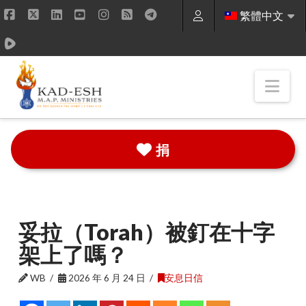
繁體中文
Facebook
X
LinkedIn
YouTube
Instagram
RSS
Nav
捐
妥拉（Torah）被釘在十字
架上了嗎？
WB
2026 年 6 月 24 日
安息日信