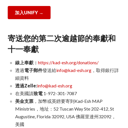
加入UNIFY →
寄送您的第二次逾越節的奉獻和
十一奉獻
線上奉獻：
https://kad-esh.org/donations/
透過
電子郵件
發送給
info@kad-esh.org
，取得銀行詳
細資料
透過Zelle:
info@kad-esh.org
在美國請
致電
1-972-301-7087
美金支票
，加幣或英鎊要寄到Kad-Esh MAP
Ministries，地址：52 Tuscan Way Ste 202-412, St
Augustine, Florida 32092, USA 佛羅里達州32092，
美國