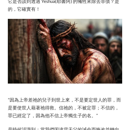
它是否談到透過 Yeshua(耶書阿) 的犧牲來除去罪債？是
的，它確實有！
“因為上帝差祂的兒子到世上來，不是要定世人的罪，而
是要使世人藉著祂得救。信祂的，不被定罪；不信的，
罪已經定了，因為他不信上帝獨生子的名。”
是時候認識到：當我們因違背天父的誡命而悔改並轉向