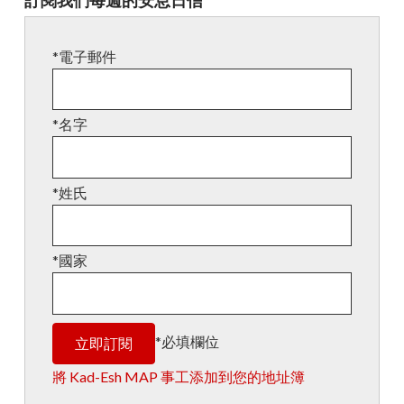
訂閱我們每週的安息日信
*電子郵件
*名字
*姓氏
*國家
*必填欄位
將 Kad-Esh MAP 事工添加到您的地址簿