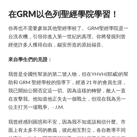
在GRM以色列聖經學院學習！
你再也不需要參加其他聖經學校了。 GRM聖經學院是一
台洗衣機，引領你進入第一世紀的真理。你將發掘到曾
經使許多人獲得自由，錫安所造的原始福音。
來自學生們的見證：
我曾是全國性幫派的第二號人物，但在YHVH(耶威)的幫
助和 GRM 聖經學校的指導下，經過 21 年的會員生涯，
我已開始公開否定這一切。因為這樣的轉變，敵人一直
在攻擊我。他知道他正失去一個戰士，但現在我為另一
位主打另一場戰爭。- J.M.
我曾經感到困惑和不安，因為我不知道該相信什麼。市
面上有太多不同的教義，彼此相互對立，各自教導不同