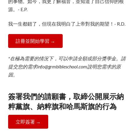
的事物。如今，我更了解福音，並知道了自己信仰的根
源。- E.P.
我一生都錯了，但現在我明白了上帝對我的期望！- R.D.
註冊並開始學習 →
*在極為需要的情況下，可以申請全額或部分獎學金。請
提交您的需求info@grmbibleschool.com說明您需求的原
因。
簽署我們的請願書，取締公開展示納
粹黨旗、納粹旗和哈馬斯旗的行為
立即簽署 →