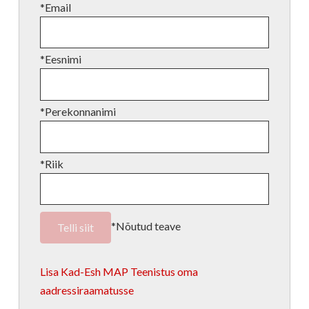
*Email
*Eesnimi
*Perekonnanimi
*Riik
*Nõutud teave
Lisa Kad-Esh MAP Teenistus oma
aadressiraamatusse