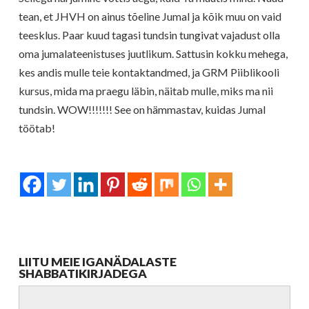
tean, et JHVH on ainus tõeline Jumal ja kõik muu on vaid
teesklus. Paar kuud tagasi tundsin tungivat vajadust olla
oma jumalateenistuses juutlikum. Sattusin kokku mehega,
kes andis mulle teie kontaktandmed, ja GRM Piiblikooli
kursus, mida ma praegu läbin, näitab mulle, miks ma nii
tundsin. WOW!!!!!!! See on hämmastav, kuidas Jumal
töötab!
LIITU MEIE IGANÄDALASTE
SHABBATIKIRJADEGA