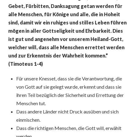
Gebet, Fürbitten, Danksagung getan werden für
alle Menschen, für Könige und alle, die in Hoheit
sind, damit wir ein ruhiges und stilles Leben führen
mögen in aller Gottseligkeit und Ehrbarkeit. Dies
ist gut und angenehm vor unserem Heiland-Gott,
welcher will, dass alle Menschen errettet werden
und zur Erkenntnis der Wahrheit kommen.”
(
Timoteus 1-4)
Für unsere Knesset, dass sie die Verantwortung, die
von Gott auf sie gelegt wurde, erkennt und dass sie
ihren Teil bezüglich der Sicherheit und Errettung der
Menschen tut.
Dass andere Länder nicht Druck ausüben und sich
einmischen.
Dass die richtigen Menschen, die Gott will, erwählt
werden.