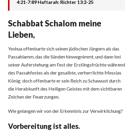
4:21-7:89 Haftarah: Richter 13:2-25
Schabbat Schalom meine
Lieben,
Yeshua offenbarte sich seinen jüdischen Jüngern als das
Passahlamm, das die Sünden hinwegnimmt, und dann bei
seiner Auferstehung am Fest der Erstlingsfrüchte während
des Passahfestes als der gesalbte, verherrlichte Messias
König; doch offenbarte er sein Reich zu Schawuot durch
die Herabkunft des Heiligen Geistes mit dem sichtbaren
Zeichen der Feuerzungen.
Wie gelangen wir von der Erkenntnis zur Verwirklichung?
Vorbereitung ist alles.