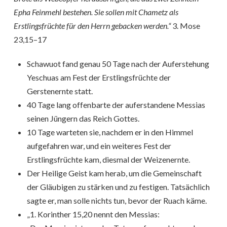
Epha Feinmehl bestehen. Sie sollen mit Chametz als
Erstlingsfrüchte für den Herrn gebacken werden.“
3. Mose
23,15–17
Schawuot fand genau 50 Tage nach der Auferstehung
Yeschuas am Fest der Erstlingsfrüchte der
Gerstenernte statt.
40 Tage lang offenbarte der auferstandene Messias
seinen Jüngern das Reich Gottes.
10 Tage warteten sie, nachdem er in den Himmel
aufgefahren war, und ein weiteres Fest der
Erstlingsfrüchte kam, diesmal der Weizenernte.
Der Heilige Geist kam herab, um die Gemeinschaft
der Gläubigen zu stärken und zu festigen. Tatsächlich
sagte er, man solle nichts tun, bevor der Ruach käme.
„1. Korinther 15,20 nennt den Messias: