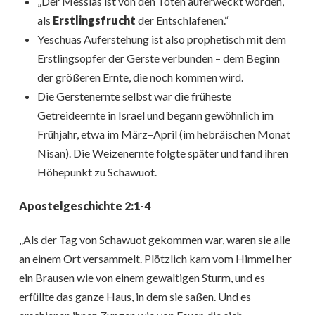
„Der Messias ist von den Toten auferweckt worden,
als
Erstlingsfrucht
der Entschlafenen.“
Yeschuas Auferstehung ist also prophetisch mit dem
Erstlingsopfer der Gerste verbunden – dem Beginn
der größeren Ernte, die noch kommen wird.
Die Gerstenernte selbst war die früheste
Getreideernte in Israel und begann gewöhnlich im
Frühjahr, etwa im März–April (im hebräischen Monat
Nisan). Die Weizenernte folgte später und fand ihren
Höhepunkt zu Schawuot.
Apostelgeschichte 2:1-4
„Als der Tag von Schawuot gekommen war, waren sie alle
an einem Ort versammelt. Plötzlich kam vom Himmel her
ein Brausen wie von einem gewaltigen Sturm, und es
erfüllte das ganze Haus, in dem sie saßen. Und es