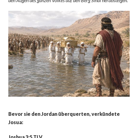
den Augen des ganzen Volkes auf den Berg Sinai herabsteigen.“
Bevor sie den Jordan überquerten, verkündete
Josua:
Joshua 3:5 TLV