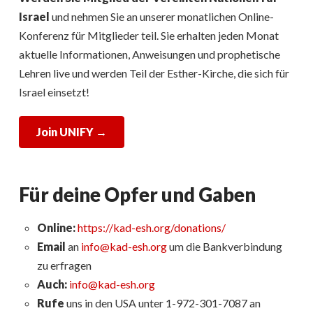
Israel
und nehmen Sie an unserer monatlichen Online-
Konferenz für Mitglieder teil. Sie erhalten jeden Monat
aktuelle Informationen, Anweisungen und prophetische
Lehren live und werden Teil der Esther-Kirche, die sich für
Israel einsetzt!
Join UNIFY →
Für deine Opfer und Gaben
Online:
https://kad-esh.org/donations/
Email
an
info@kad-esh.org
um die Bankverbindung
zu erfragen
Auch:
info@kad-esh.org
Rufe
uns in den USA unter 1-972-301-7087 an