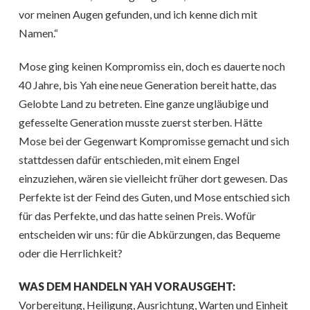
vor meinen Augen gefunden, und ich kenne dich mit
Namen.“
Mose ging keinen Kompromiss ein, doch es dauerte noch
40 Jahre, bis Yah eine neue Generation bereit hatte, das
Gelobte Land zu betreten. Eine ganze ungläubige und
gefesselte Generation musste zuerst sterben. Hätte
Mose bei der Gegenwart Kompromisse gemacht und sich
stattdessen dafür entschieden, mit einem Engel
einzuziehen, wären sie vielleicht früher dort gewesen. Das
Perfekte ist der Feind des Guten, und Mose entschied sich
für das Perfekte, und das hatte seinen Preis. Wofür
entscheiden wir uns: für die Abkürzungen, das Bequeme
oder die Herrlichkeit?
WAS DEM HANDELN YAH VORAUSGEHT:
Vorbereitung, Heiligung, Ausrichtung, Warten und Einheit