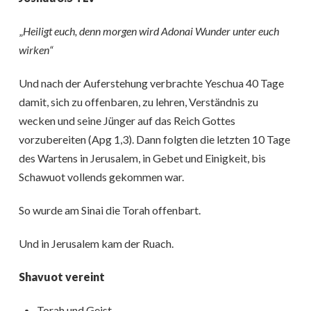
„
Heiligt euch, denn morgen wird Adonai Wunder unter euch
wirken“
Und nach der Auferstehung verbrachte Yeschua 40 Tage
damit, sich zu offenbaren, zu lehren, Verständnis zu
wecken und seine Jünger auf das Reich Gottes
vorzubereiten (Apg 1,3). Dann folgten die letzten 10 Tage
des Wartens in Jerusalem, in Gebet und Einigkeit, bis
Schawuot vollends gekommen war.
So wurde am Sinai die Torah offenbart.
Und in Jerusalem kam der Ruach.
Shavuot vereint
Torah und Geist