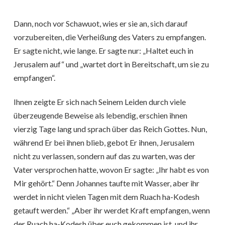
Dann, noch vor Schawuot, wies er sie an, sich darauf
vorzubereiten, die Verheißung des Vaters zu empfangen.
Er sagte nicht, wie lange. Er sagte nur: „Haltet euch in
Jerusalem auf“ und „wartet dort in Bereitschaft, um sie zu
empfangen“.
Ihnen zeigte Er sich nach Seinem Leiden durch viele
überzeugende Beweise als lebendig, erschien ihnen
vierzig Tage lang und sprach über das Reich Gottes. Nun,
während Er bei ihnen blieb, gebot Er ihnen, Jerusalem
nicht zu verlassen, sondern auf das zu warten, was der
Vater versprochen hatte, wovon Er sagte: „Ihr habt es von
Mir gehört.“ Denn Johannes taufte mit Wasser, aber ihr
werdet in nicht vielen Tagen mit dem Ruach ha-Kodesh
getauft werden.“ „Aber ihr werdet Kraft empfangen, wenn
der Ruach ha-Kodesh über euch gekommen ist, und ihr