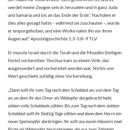
werdet meine Zeugen sein in Jerusalem und in ganz Juda
und Samaria und bis an das Ende der Erde.“ Nachdem er
dies alles gesagt hatte – während sie zuschauten –, wurde
er emporgehoben, und eine Wolke nahm ihn vor ihren
Augen auf.“ Apostelgeschichte 1,3–5.8–9 TLV
Er musste Israel durch die Torah und die Moadim (heiligen
Feste) vorbereiten. Yeschua kam zu einem Volk, das
ausgesondert und vorbereitet worden war. Nichts von
Wert geschieht zufällig ohne Vorbereitung.
„
Dann sollt ihr vom Tag nach dem Schabbat an, von dem Tag
an, an dem ihr das Omer als Webopfer dargebracht habt,
sieben volle Schabbate zählen. Bis zum Tag nach dem siebten
Schabbat sollt ihr fünfzig Tage zählen und dann dem Herrn ein
neues Speiseopfer darbringen. Ihr sollt aus euren Häusern zwei
Brote als Webeopfer herausbringen, die aus zwei Zehnteln