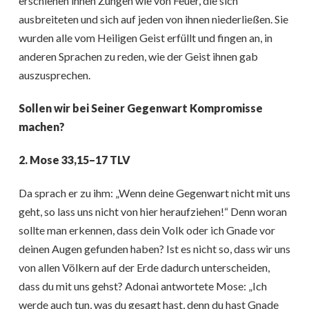
erschienen ihnen Zungen wie von Feuer, die sich
ausbreiteten und sich auf jeden von ihnen niederließen. Sie
wurden alle vom Heiligen Geist erfüllt und fingen an, in
anderen Sprachen zu reden, wie der Geist ihnen gab
auszusprechen.
Sollen wir bei Seiner Gegenwart Kompromisse
machen?
2. Mose 33,15–17 TLV
Da sprach er zu ihm: „Wenn deine Gegenwart nicht mit uns
geht, so lass uns nicht von hier heraufziehen!“ Denn woran
sollte man erkennen, dass dein Volk oder ich Gnade vor
deinen Augen gefunden haben? Ist es nicht so, dass wir uns
von allen Völkern auf der Erde dadurch unterscheiden,
dass du mit uns gehst? Adonai antwortete Mose: „Ich
werde auch tun, was du gesagt hast, denn du hast Gnade