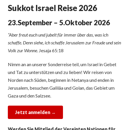
Sukkot Israel Reise 2026
23.September – 5.Oktober 2026
“Aber freut euch und jubelt für immer über das, was ich
schaffe. Denn siehe, ich schaffe Jerusalem zur Freude und sein
Volk zur Wonne.
Jesaja 65:18
Nimm an an unserer Sonderreise teil, um Israel in Gebet
und Tat zu unterstützen und zu lieben! Wir reisen von
Norden nach Süden, beginnen in Netanya und enden in
Jerusalem, besuchen Galiläa und Golan, das Gebiet um
Gaza und den Salzsee.
Jetzt anmelden →
Werden Sie Mitglied der Vereinten Nationen für