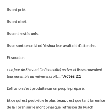
Ils ont prié.
Ils ont obéi.
Ils sont restés unis.
Ils se sont tenus là où Yeshua leur avait dit d’attendre.
Et soudain,
« Le jour de Shavuot (la Pentecôte) arriva, et ils se trouvaient
tous ensemble au même endroit, …”
Actes 2:1
L’effusion s’est produite sur un peuple préparé.
Et ce qui est peut-être le plus beau, c’est que tant la remise
de la Torah sur le mont Sinaï que l’effusion du Ruach