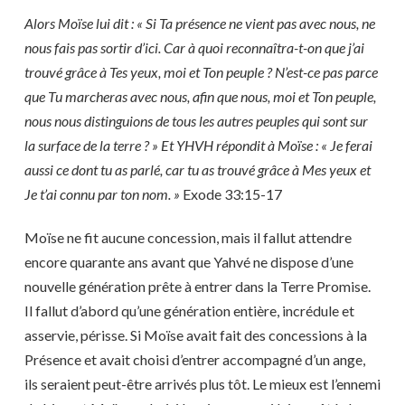
Alors Moïse lui dit : « Si Ta présence ne vient pas avec nous, ne
nous fais pas sortir d’ici. Car à quoi reconnaîtra-t-on que j’ai
trouvé grâce à Tes yeux, moi et Ton peuple ? N’est-ce pas parce
que Tu marcheras avec nous, afin que nous, moi et Ton peuple,
nous nous distinguions de tous les autres peuples qui sont sur
la surface de la terre ? » Et YHVH répondit à Moïse : « Je ferai
aussi ce dont tu as parlé, car tu as trouvé grâce à Mes yeux et
Je t’ai connu par ton nom. »
Exode 33:15-17
Moïse ne fit aucune concession, mais il fallut attendre
encore quarante ans avant que Yahvé ne dispose d’une
nouvelle génération prête à entrer dans la Terre Promise.
Il fallut d’abord qu’une génération entière, incrédule et
asservie, périsse. Si Moïse avait fait des concessions à la
Présence et avait choisi d’entrer accompagné d’un ange,
ils seraient peut-être arrivés plus tôt. Le mieux est l’ennemi