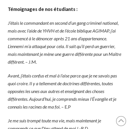
Témoignages de nos étudiants :
J’étais le commandant en second d’un gang criminel national,
mais avec l’aide de YHVH et de l’école biblique AGIMAP, j’ai
commencé à le dénoncer après 21 ans d’appartenance.
L’ennemi m’a attaqué pour cela. Il sait qu’il perd un guerrier,
mais maintenant je mène une guerre différente pour un Maître
différent.
– J.M.
Avant, j’étais confus et mal à l’aise parce que je ne savais pas
quoi croire. Il y a tellement de doctrines différentes, toutes
opposées les unes aux autres et enseignant des choses
différentes. Aujourd’hui, je comprends mieux l’Évangile et je
connais les racines de ma foi.
– E.P
Je me suis trompé toute ma vie, mais maintenant je
comprends ce que Dieu attend de moi !
-R.D.