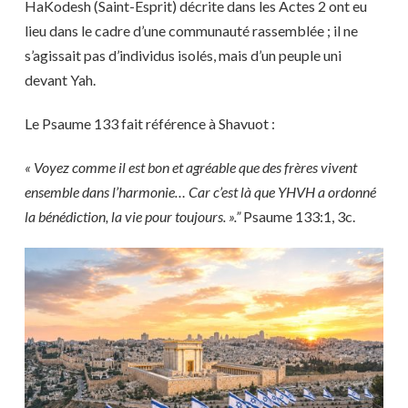
HaKodesh (Saint-Esprit) décrite dans les Actes 2 ont eu
lieu dans le cadre d’une communauté rassemblée ; il ne
s’agissait pas d’individus isolés, mais d’un peuple uni
devant Yah.
Le Psaume 133 fait référence à Shavuot :
« Voyez comme il est bon et agréable que des frères vivent
ensemble dans l’harmonie… Car c’est là que YHVH a ordonné
la bénédiction, la vie pour toujours. ».”
Psaume 133:1, 3c.