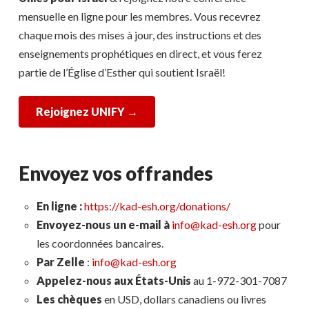
mensuelle en ligne pour les membres. Vous recevrez
chaque mois des mises à jour, des instructions et des
enseignements prophétiques en direct, et vous ferez
partie de l’Église d’Esther qui soutient Israël!
Rejoignez UNIFY →
Envoyez vos offrandes
En ligne :
https://kad-esh.org/donations/
Envoyez-nous un e-mail à
info@kad-esh.org
pour
les coordonnées bancaires.
Par Zelle
:
info@kad-esh.org
Appelez-nous aux États-Unis
au 1-972-301-7087
Les chèques
en USD, dollars canadiens ou livres