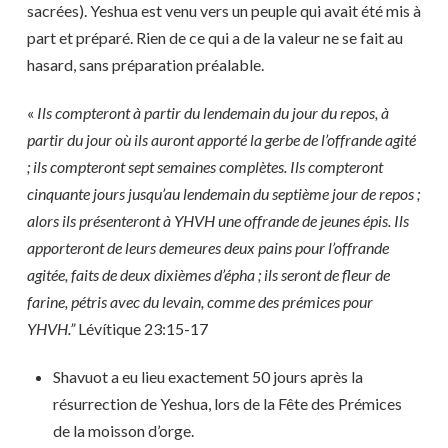
sacrées). Yeshua est venu vers un peuple qui avait été mis à
part et préparé. Rien de ce qui a de la valeur ne se fait au
hasard, sans préparation préalable.
«
Ils compteront à partir du lendemain du jour du repos, à
partir du jour où ils auront apporté la gerbe de l’offrande agité
; ils compteront sept semaines complètes. Ils compteront
cinquante jours jusqu’au lendemain du septième jour de repos ;
alors ils présenteront à YHVH une offrande de jeunes épis. Ils
apporteront de leurs demeures deux pains pour l’offrande
agitée, faits de deux dixièmes d’épha ; ils seront de fleur de
farine, pétris avec du levain, comme des prémices pour
YHVH.”
Lévítique 23:15-17
Shavuot a eu lieu exactement 50 jours après la
résurrection de Yeshua, lors de la Fête des Prémices
de la moisson d’orge.