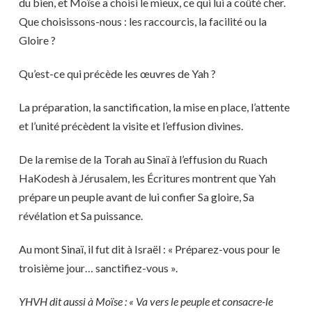
du bien, et Moïse a choisi le mieux, ce qui lui a coûté cher.
Que choisissons-nous : les raccourcis, la facilité ou la
Gloire ?
Qu’est-ce qui précède les œuvres de Yah ?
La préparation, la sanctification, la mise en place, l’attente
et l’unité précèdent la visite et l’effusion divines.
De la remise de la Torah au Sinaï à l’effusion du Ruach
HaKodesh à Jérusalem, les Écritures montrent que Yah
prépare un peuple avant de lui confier Sa gloire, Sa
révélation et Sa puissance.
Au mont Sinaï, il fut dit à Israël : « Préparez-vous pour le
troisième jour… sanctifiez-vous ».
YHVH dit aussi à Moïse : « Va vers le peuple et consacre-le