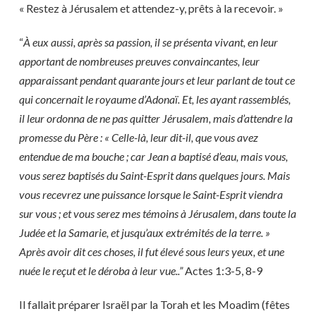
« Restez à Jérusalem et attendez-y, prêts à la recevoir. »
“
À eux aussi, après sa passion, il se présenta vivant, en leur
apportant de nombreuses preuves convaincantes, leur
apparaissant pendant quarante jours et leur parlant de tout ce
qui concernait le royaume d’Adonaï. Et, les ayant rassemblés,
il leur ordonna de ne pas quitter Jérusalem, mais d’attendre la
promesse du Père : « Celle-là, leur dit-il, que vous avez
entendue de ma bouche ; car Jean a baptisé d’eau, mais vous,
vous serez baptisés du Saint-Esprit dans quelques jours. Mais
vous recevrez une puissance lorsque le Saint-Esprit viendra
sur vous ; et vous serez mes témoins à Jérusalem, dans toute la
Judée et la Samarie, et jusqu’aux extrémités de la terre. »
Après avoir dit ces choses, il fut élevé sous leurs yeux, et une
nuée le reçut et le déroba à leur vue..”
Actes 1:3-5, 8-9
Il fallait préparer Israël par la Torah et les Moadim (fêtes