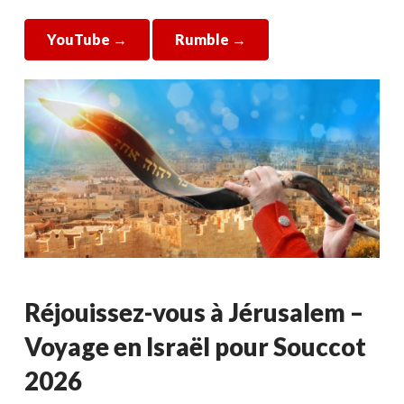
YouTube →
Rumble →
Réjouissez-vous à Jérusalem –
Voyage en Israël pour Souccot
2026