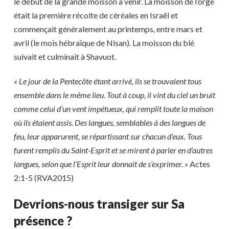
le début de la grande moisson à venir. La moisson de l’orge
était la première récolte de céréales en Israël et
commençait généralement au printemps, entre mars et
avril (le mois hébraïque de Nisan). La moisson du blé
suivait et culminait à Shavuot.
« Le jour de la Pentecôte étant arrivé, ils se trouvaient tous
ensemble dans le même lieu. Tout à coup, il vint du ciel un bruit
comme celui d’un vent impétueux, qui remplit toute la maison
où ils étaient assis. Des langues, semblables à des langues de
feu, leur apparurent, se répartissant sur chacun d’eux. Tous
furent remplis du Saint-Esprit et se mirent à parler en d’autres
langues, selon que l’Esprit leur donnait de s’exprimer. »
Actes
2:1-5 (RVA2015)
Devrions-nous transiger sur Sa
présence ?