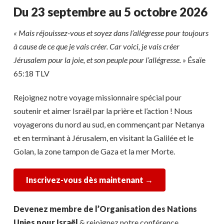
Du 23 septembre au 5 octobre 2026
« Mais réjouissez-vous et soyez dans l’allégresse pour toujours
à cause de ce que je vais créer. Car voici, je vais créer
Jérusalem pour la joie, et son peuple pour l’allégresse. »
Ésaïe
65:18 TLV
Rejoignez notre voyage missionnaire spécial pour
soutenir et aimer Israël par la prière et l’action ! Nous
voyagerons du nord au sud, en commençant par Netanya
et en terminant à Jérusalem, en visitant la Galilée et le
Golan, la zone tampon de Gaza et la mer Morte.
Inscrivez-vous dès maintenant →
Devenez membre de l’Organisation des Nations
Unies pour Israël
& rejoignez notre conférence