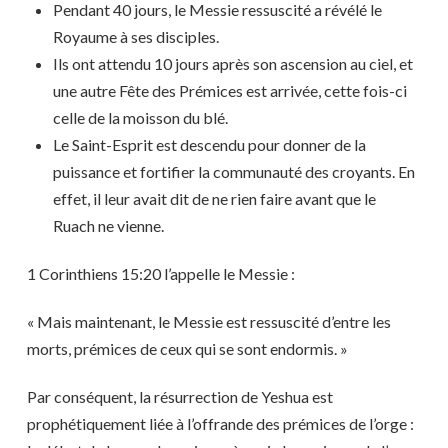
Pendant 40 jours, le Messie ressuscité a révélé le
Royaume à ses disciples.
Ils ont attendu 10 jours après son ascension au ciel, et
une autre Fête des Prémices est arrivée, cette fois-ci
celle de la moisson du blé.
Le Saint-Esprit est descendu pour donner de la
puissance et fortifier la communauté des croyants. En
effet, il leur avait dit de ne rien faire avant que le
Ruach ne vienne.
1 Corinthiens 15:20 l’appelle le Messie :
« Mais maintenant, le Messie est ressuscité d’entre les
morts, prémices de ceux qui se sont endormis. »
Par conséquent, la résurrection de Yeshua est
prophétiquement liée à l’offrande des prémices de l’orge :