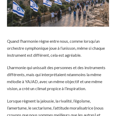
Quand l’harmonie règne entre nous, comme lorsqu’un
orchestre symphonique joue à l’unisson, même si chaque
instrument est différent, cela est agréable.
L’harmonie qui unissait des personnes et des instruments
différents, mais qui interprétaient néanmoins la même
mélodie à YAJAD, avec un même objectif et une même
vision, a créé un climat propice à l’inspiration.
Lorsque règnent la jalousie, la rivalité, l’égoïsme,
l’amertume, le sectarisme, l’attitude moralisatrice (nous
croyons que nous sommes meilleurs que les autres) et