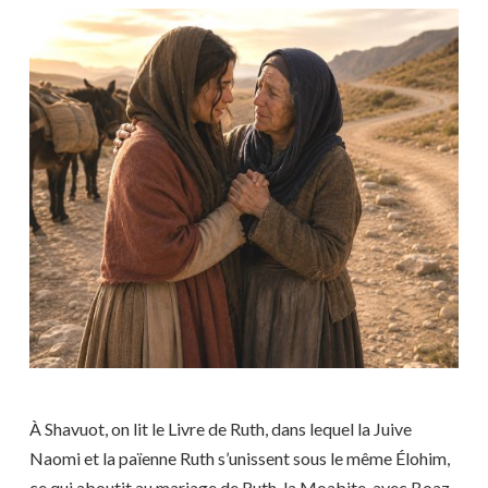
À Shavuot, on lit le Livre de Ruth, dans lequel la Juive
Naomi et la païenne Ruth s’unissent sous le même Élohim,
ce qui aboutit au mariage de Ruth, la Moabite, avec Boaz,