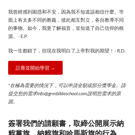
我曾經感到困惑和不安，因為我不知道該相信什麼。市
面上有太多不同的教義，彼此相互對立，各自教導不同
的事物。如今，我更了解福音，並知道了自己信仰的根
源。- E.P.
我一生都錯了，但現在我明白了上帝對我的期望！- R.D.
註冊並開始學習 →
*在極為需要的情況下，可以申請全額或部分獎學金。請
提交您的需求info@grmbibleschool.com說明您需求的原
因。
簽署我們的請願書，取締公開展示納
粹黨旗、納粹旗和哈馬斯旗的行為