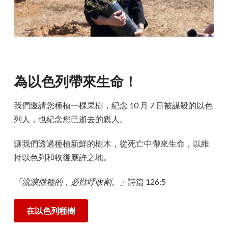
為以色列帶來生命！
我們邀請您種植一棵果樹，紀念 10 月 7 日被謀殺的以色
列人，也紀念您已逝去的親人。
讓我們透過種植新鮮的樹木，從死亡中帶來生命，以維
持以色列和收復應許之地。
「流淚撒種的，必歡呼收割。」
詩篇 126:5
在以色列種樹