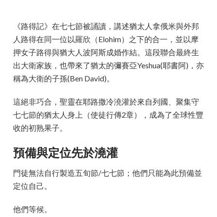
《路得記》在七七節被誦讀，講述猶太人拿俄米與外邦
人路得在同一位以羅欣（Elohim）之下的合一，並以摩
押女子路得與猶大人波阿斯成婚作結。這段聯合最終生
出大衛家族，也帶來了猶太的彌賽亞Yeshua(耶書阿)，亦
稱為大衛的子孫(Ben David)。
這絕非巧合，聖靈在耶路撒冷澆灌於來自列國、聚集守
七七節的猶太人身上（使徒行傳2章），成為了全球性豐
收的初熟果子。
預備與定位先於澆灌
門徒無法自行製造五旬節/七七節；他們只能為此預備並
定位自己。
他們等候。