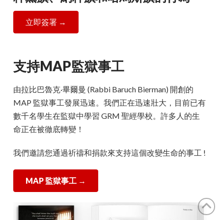
立即簽署 →
支持MAP監獄事工
由拉比巴魯克·畢爾曼 (Rabbi Baruch Bierman) 開創的
MAP 監獄事工發展迅速。我們正在迅速壯大，目前已有
數千名學生在監獄中學習 GRM 聖經學校。許多人的生
命正在被徹底轉變！
我們邀請您通過祈禱和捐款來支持這個改變生命的事工 !
MAP 監獄事工
→