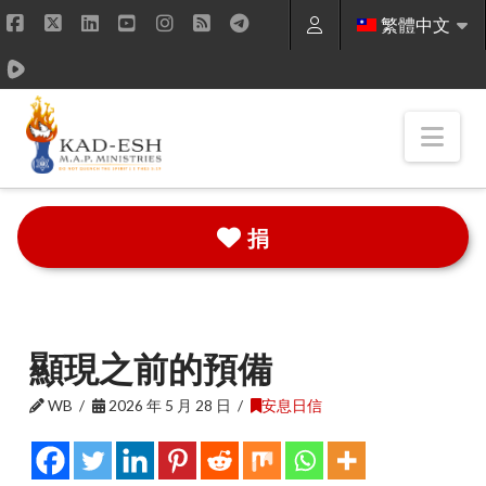
繁體中文
Facebook
X
LinkedIn
YouTube
Instagram
RSS
Nav
捐
顯現之前的預備
WB
2026 年 5 月 28 日
安息日信