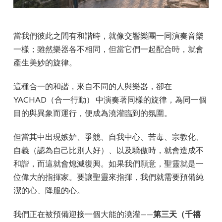
當我們彼此之間有和諧時，就像交響樂團一同演奏音樂
一樣；雖然樂器各不相同，但當它們一起配合時，就會
產生美妙的旋律。
這種合一的和諧，來自不同的人與樂器，卻在
YACHAD（合一行動） 中演奏著同樣的旋律，為同一個
目的與異象而運行，便成為澆灌臨到的氛圍。
但當其中出現嫉妒、爭競、自我中心、苦毒、宗教化、
自義（認為自己比別人好）、以及驕傲時，就會造成不
和諧，而這就會熄滅復興。如果我們願意，聖靈就是一
位偉大的指揮家。要讓聖靈來指揮，我們就需要預備純
潔的心、降服的心。
我們正在被預備迎接一個大能的澆灌——
第三天（千禧