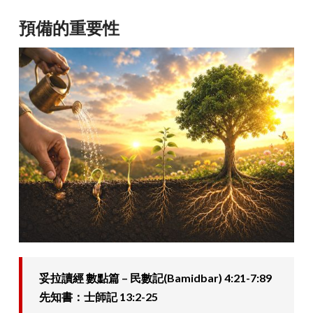
預備的重要性
妥拉讀經 數點篇 – 民數記(Bamidbar) 4:21-7:89
先知書：士師記 13:2-25