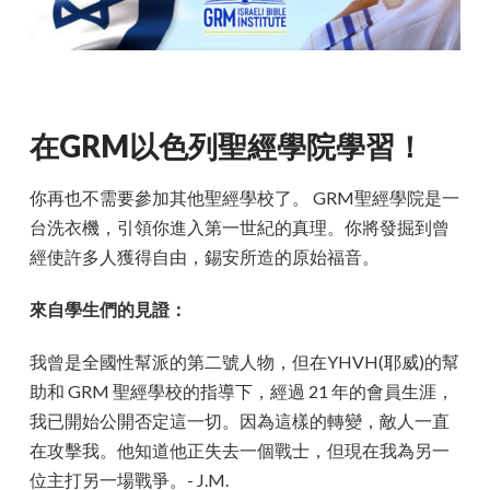
在GRM以色列聖經學院學習！
你再也不需要參加其他聖經學校了。 GRM聖經學院是一
台洗衣機，引領你進入第一世紀的真理。你將發掘到曾
經使許多人獲得自由，錫安所造的原始福音。
來自學生們的見證：
我曾是全國性幫派的第二號人物，但在YHVH(耶威)的幫
助和 GRM 聖經學校的指導下，經過 21 年的會員生涯，
我已開始公開否定這一切。因為這樣的轉變，敵人一直
在攻擊我。他知道他正失去一個戰士，但現在我為另一
位主打另一場戰爭。- J.M.