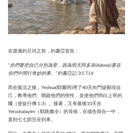
在渡過約旦河之前，約書亞宣告：
“
你們要把自己分別為聖，因為明天阿多奈(Adonai)要在
你們中間行奇妙的事。”
約書亞記 3:5 TLV
而在復活之後，Yeshua(耶書阿)用了40天向門徒顯現自
己，教導他們、開啟他們的悟性，並使他們明白上帝的
國（使徒行傳 1:3）。接著，又有最後10天在
Yerushalayim（耶路撒冷）的等候，在禱告與合一中，
直到七七節完全到來。