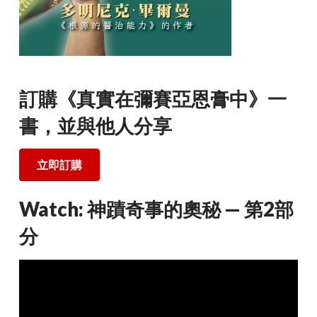
訂購《真實在彌賽亞恩膏中》一
書，並與他人分享
立即訂購
Watch: 神蹟奇事的奧秘 — 第2部
分