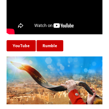
YouTube
Rumble