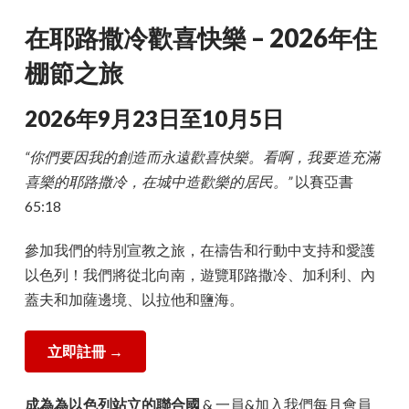
在耶路撒冷歡喜快樂 – 2026年住
棚節之旅
2026年9月23日至10月5日
“你們要因我的創造而永遠歡喜快樂。看啊，我要造充滿
喜樂的耶路撒冷，在城中造歡樂的居民。”
以賽亞書
65:18
參加我們的特別宣教之旅，在禱告和行動中支持和愛護
以色列！我們將從北向南，遊覽耶路撒冷、加利利、內
蓋夫和加薩邊境、以拉他和鹽海。
立即註冊 →
成為為以色列站立的聯合國
& 一員&加入我們每月會員