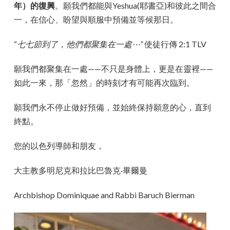
年）的復興
。願我們都能與Yeshua(耶書亞)和彼此之間合
一，在信心、盼望與順服中預備並等候那日。
“
七七節到了，他們都聚集在一處⋯”
使徒行傳 2:1 TLV
願我們都聚集在一處——不只是身體上，更是在靈裡——
如此一來，那「忽然」的時刻才有可能再次臨到。
願我們永不停止做好預備，並始終保持願意的心，直到
終點。
您的以色列導師和朋友，
大主教多明尼克和拉比巴魯克·畢爾曼
Archbishop Dominiquae and Rabbi Baruch Bierman