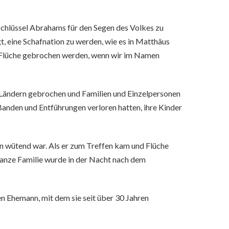
Schlüssel Abrahams für den Segen des Volkes zu
t, eine Schafnation zu werden, wie es in Matthäus
en Flüche gebrochen werden, wenn wir im Namen
er Ländern gebrochen und Familien und Einzelpersonen
h Banden und Entführungen verloren hatten, ihre Kinder
en wütend war. Als er zum Treffen kam und Flüche
ganze Familie wurde in der Nacht nach dem
en Ehemann, mit dem sie seit über 30 Jahren