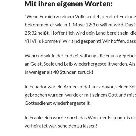
Mit ihren eigenen Worten:
“Wenn Er mich zu einem Volk sendet, bereitet Er eine
bekommen, er wie in 1. Mose 12:3 erwähnt wird. Das ist
25:32 heißt. Hoffentlich wird dein Land bereit sein,
YHVHs kommen! Wir sind gespannt! Wir hoffen, dass es
Während wir in der Endzeitsalbung, die er uns gegeben
an Geist, Seele und Leib wiederhergestellt werden. Als 
in weniger als 48 Stunden zurück!
In Ecuador war ein Armeesoldat kurz davor, seinen Soh
gebrochen wurden, wurde er mit seinem Gott und mit s
Gottesdienst wiederhergestellt.
In Frankreich wurde durch das Wort der Erkenntnis ein
verheiratet war, scheiden zu lassen!