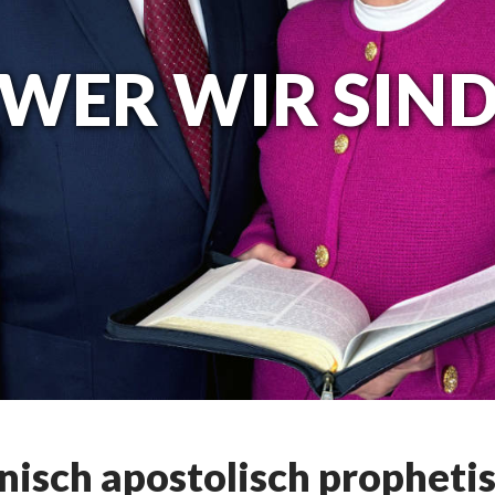
WER WIR SIN
isch apostolisch prophetis