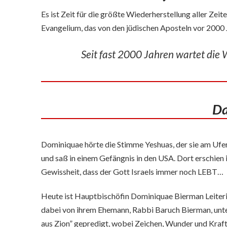
Es ist Zeit für die größte Wiederherstellung aller Ze
Evangelium, das von den jüdischen Aposteln vor 2000
Seit fast 2000 Jahren wartet die 
Da
Dominiquae hörte die Stimme Yeshuas, der sie am Ufer d
und saß in einem Gefängnis in den USA. Dort erschien 
Gewissheit, dass der Gott Israels immer noch LEBT…
Heute ist Hauptbischöfin Dominiquae Bierman Leiterin
dabei von ihrem Ehemann, Rabbi Baruch Bierman, unte
aus Zion” gepredigt, wobei Zeichen, Wunder und Kraf