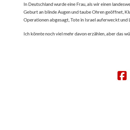
In Deutschland wurde eine Frau, als wir einen landes
Geburt an blinde Augen und taube Ohren geöffnet, Klu
Operationen abgesagt, Tote in Israel auferweckt und 
Ich könnte noch viel mehr davon erzählen, aber das
F