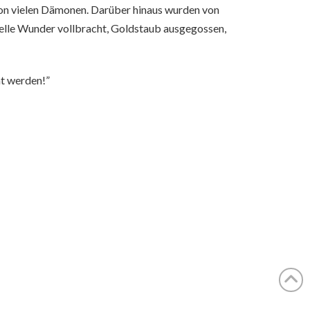
 von vielen Dämonen. Darüber hinaus wurden von
ielle Wunder vollbracht, Goldstaub ausgegossen,
t werden!”