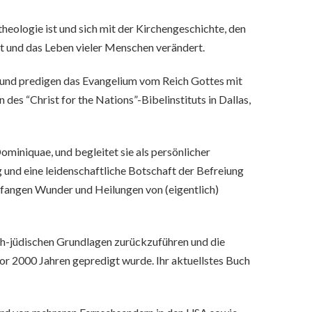
heologie ist und sich mit der Kirchengeschichte, den
et und das Leben vieler Menschen verändert.
 und predigen das Evangelium vom Reich Gottes mit
es “Christ for the Nations”-Bibelinstituts in Dallas,
ominiquae, und begleitet sie als persönlicher
 und eine leidenschaftliche Botschaft der Befreiung
mpfangen Wunder und Heilungen von (eigentlich)
ch-jüdischen Grundlagen zurückzuführen und die
or 2000 Jahren gepredigt wurde. Ihr aktuellstes Buch