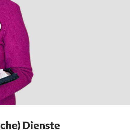
D
che) Dienste