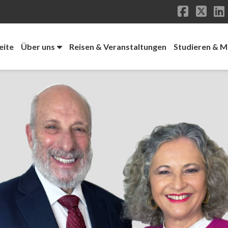
Facebo
X
L
eite
Über uns
Reisen & Veranstaltungen
Studieren & 