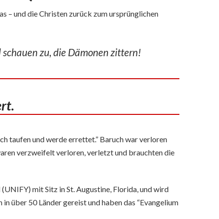
ias – und die Christen zurück zum ursprünglichen
l schauen zu, die Dämonen zittern!
rt.
ich taufen und werde errettet.” Baruch war verloren
aren verzweifelt verloren, verletzt und brauchten die
NIFY) mit Sitz in St. Augustine, Florida, und wird
 in über 50 Länder gereist und haben das “Evangelium