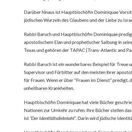
Darüber hinaus ist Hauptbischöfin Dominiquae Vorsitze
jüdischen Wurzeln des Glaubens und der Liebe zu Israe
Rabbi Baruch und Hauptbischöfin Dominiquae predigte
apostolischem Elan und prophetischer Salbung in seine
Texas und gehören der TAPAC (Trans-Atlantic and Paci
Rabbi Baruch ist ein wunderbares Beispiel für Treue u
Supervisor und Fürbitter auf den meisten ihrer apost
für Frauen. Wenn er über “Frauen im Dienst” predigt,
unheilbaren Krankheiten.
Hauptbischöfin Dominiquae hat viele Bücher geschrie
Nationen zur Umkehr zu rufen. Ihre Bücher stellen das
ist
“Der Identitätsdiebstahl”
. Darin wird jüdische Identi