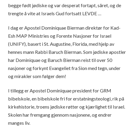
begge født jødiske og var desperat fortapt, såret, og de
trengte å vite at Israels Gud fortsatt LEVDE …
I dag er Apostel Dominiquae Bierman direktør for Kad-
Esh MAP Ministries og Forente Nasjoner for Israel
(UNIFY), basert i St. Augustine, Florida, med hjelp av
hennes mann Rabbi Baruch Bierman. Som jødiske apostler
har Dominiquae og Baruch Bierman reist til over 50
nasjoner og forkynt Evangeliet fra Sion med tegn, under
og mirakler som følger dem!
I tillegg er Apostel Dominiquae president for GRM
bibelskole, en bibelskole fri for erstatningsteologi, rik på
kirkehistorie, troens jødiske røtter og kjærlighet til Israel.
Skolen har fremgang gjennom nasjonene, og endrer
manges liv.