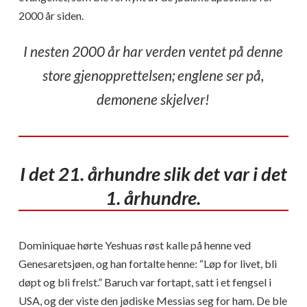
2000 år siden.
I nesten 2000 år har verden ventet på denne
store gjenopprettelsen; englene ser på,
demonene skjelver!
I det 21. århundre slik det var i det
1. århundre.
Dominiquae hørte Yeshuas røst kalle på henne ved
Genesaretsjøen, og han fortalte henne: “Løp for livet, bli
døpt og bli frelst.” Baruch var fortapt, satt i et fengsel i
USA, og der viste den jødiske Messias seg for ham. De ble