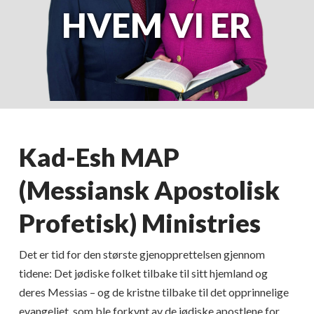
HVEM VI ER
Kad-Esh MAP
(Messiansk Apostolisk
Profetisk) Ministries
Det er tid for den største gjenopprettelsen gjennom
tidene: Det jødiske folket tilbake til sitt hjemland og
deres Messias – og de kristne tilbake til det opprinnelige
evangeliet, som ble forkynt av de jødiske apostlene for