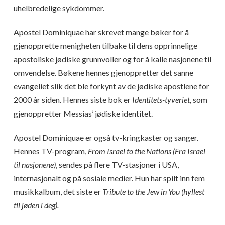
uhelbredelige sykdommer.
Apostel Dominiquae har skrevet mange bøker for å
gjenopprette menigheten tilbake til dens opprinnelige
apostoliske jødiske grunnvoller og for å kalle nasjonene til
omvendelse. Bøkene hennes gjenoppretter det sanne
evangeliet slik det ble forkynt av de jødiske apostlene for
2000 år siden. Hennes siste bok er
Identitets-tyveriet,
som
gjenoppretter Messias’ jødiske identitet.
Apostel Dominiquae er også tv-kringkaster og sanger.
Hennes TV-program,
From Israel to the Nations (Fra Israel
til nasjonene)
, sendes på flere TV-stasjoner i USA,
internasjonalt og på sosiale medier. Hun har spilt inn fem
musikkalbum, det siste er
Tribute to the Jew in You (hyllest
til jøden i deg).