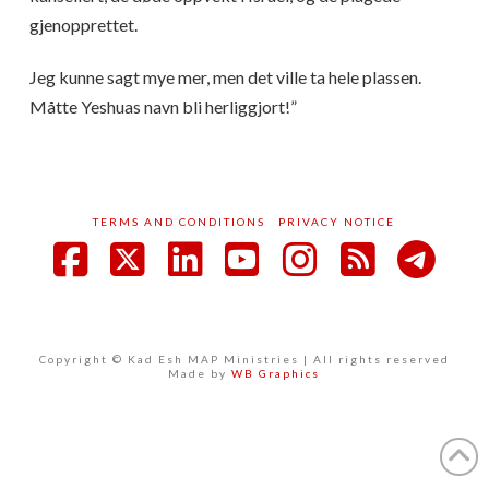
gjenopprettet.
Jeg kunne sagt mye mer, men det ville ta hele plassen.
Måtte Yeshuas navn bli herliggjort!”
TERMS AND CONDITIONS
PRIVACY NOTICE
Facebook
X
LinkedIn
YouTube
Instagram
RSS
Copyright © Kad Esh MAP Ministries | All rights reserved
Made by
WB Graphics