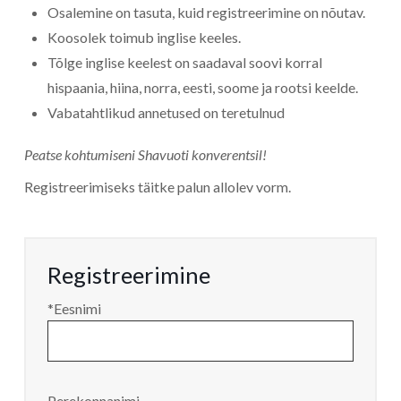
Osalemine on tasuta, kuid registreerimine on nõutav.
Koosolek toimub inglise keeles.
Tõlge inglise keelest on saadaval soovi korral
hispaania, hiina, norra, eesti, soome ja rootsi keelde.
Vabatahtlikud annetused on teretulnud
Peatse kohtumiseni Shavuoti konverentsil!
Registreerimiseks täitke palun allolev vorm.
Registreerimine
*Eesnimi
Perekonnanimi