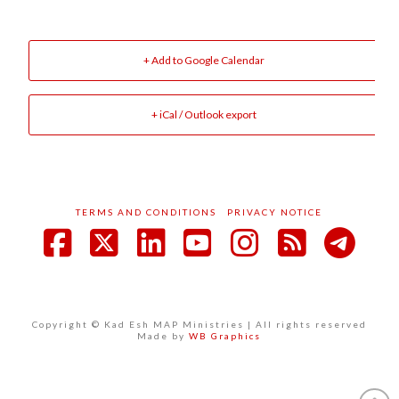
+ Add to Google Calendar
+ iCal / Outlook export
TERMS AND CONDITIONS
PRIVACY NOTICE
Facebook
X
LinkedIn
YouTube
Instagram
RSS
Copyright © Kad Esh MAP Ministries | All rights reserved
Made by
WB Graphics