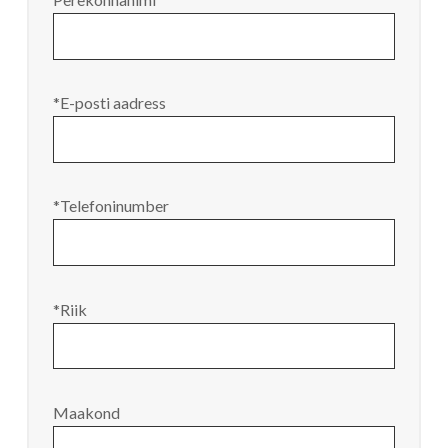
*E-posti aadress
*Telefoninumber
*Riik
Maakond