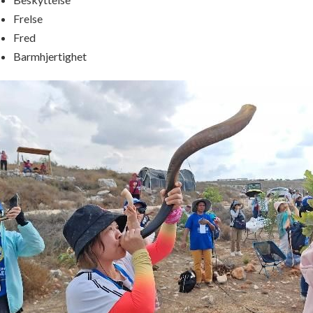
Frelse
Fred
Barmhjertighet