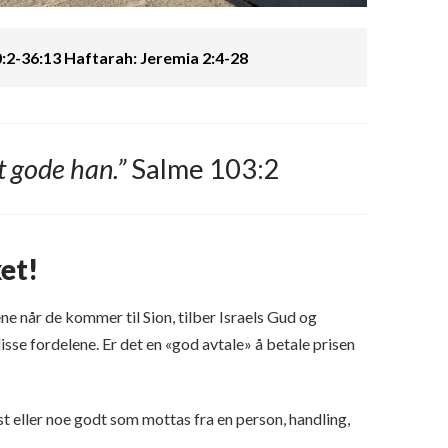
2-36:13 Haftarah: Jeremia 2:4-28
t gode han.”
Salme 103:2
et!
 når de kommer til Sion, tilber Israels Gud og
isse fordelene. Er det en «god avtale» å betale prisen
nst eller noe godt som mottas fra en person, handling,