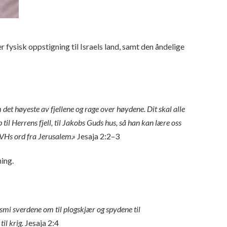
 fysisk oppstigning til Israels land, samt den åndelige
 det høyeste av fjellene og rage over høydene. Dit skal alle
til Herrens fjell, til Jakobs Guds hus, så han kan lære oss
YHVHs ord fra Jerusalem.»
Jesaja 2:2–3
ing.
smi sverdene om til plogskjær og spydene til
il krig.
Jesaja 2:4