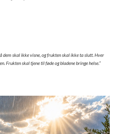
på dem skal ikke visne, og frukten skal ikke ta slutt. Hver
 Frukten skal tjene til føde og bladene bringe helse.”