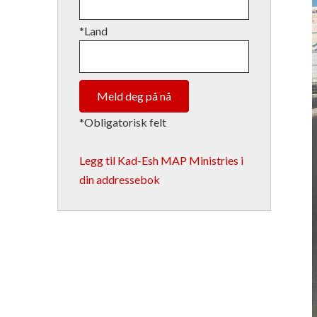
*Land
*Obligatorisk felt
Legg til Kad-Esh MAP Ministries i
din addressebok